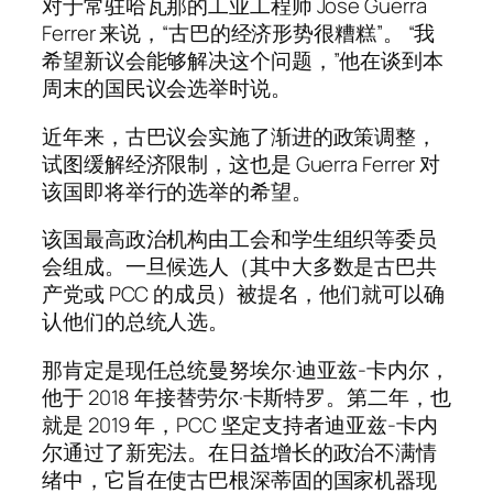
对于常驻哈瓦那的工业工程师 Jose Guerra
Ferrer 来说，“古巴的经济形势很糟糕”。 “我
希望新议会能够解决这个问题，”他在谈到本
周末的国民议会选举时说。
近年来，古巴议会实施了渐进的政策调整，
试图缓解经济限制，这也是 Guerra Ferrer 对
该国即将举行的选举的希望。
该国最高政治机构由工会和学生组织等委员
会组成。一旦候选人（其中大多数是古巴共
产党或 PCC 的成员）被提名，他们就可以确
认他们的总统人选。
那肯定是现任总统曼努埃尔·迪亚兹-卡内尔，
他于 2018 年接替劳尔·卡斯特罗。第二年，也
就是 2019 年，PCC 坚定支持者迪亚兹-卡内
尔通过了新宪法。在日益增长的政治不满情
绪中，它旨在使古巴根深蒂固的国家机器现