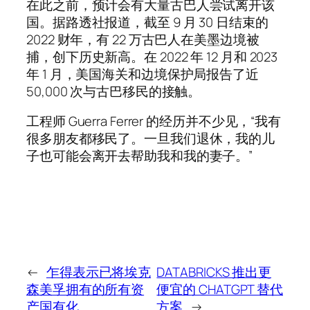
在此之前，预计会有大量古巴人尝试离开该
国。据路透社报道，截至 9 月 30 日结束的
2022 财年，有 22 万古巴人在美墨边境被
捕，创下历史新高。在 2022 年 12 月和 2023
年 1 月，美国海关和边境保护局报告了近
50,000 次与古巴移民的接触。
工程师 Guerra Ferrer 的经历并不少见，“我有
很多朋友都移民了。一旦我们退休，我的儿
子也可能会离开去帮助我和我的妻子。”
←
乍得表示已将埃克
DATABRICKS 推出更
森美孚拥有的所有资
便宜的 CHATGPT 替代
产国有化
方案
→