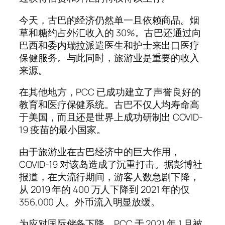
今天，古巴的经济仍然单一且依赖商品。烟
草和糖约占外汇收入的 30%。古巴还通过向
巴西和委内瑞拉派遣医生和护士来出口医疗
保健服务。与此同时，旅游业是重要的收入
来源。
在其他地方，PCC 已成功建立了声誉良好的
教育和医疗保健系统。古巴不仅人均寿命高
于美国，而且还是世界上成功研制出 COVID-
19 疫苗的最小国家。
由于旅游业在古巴经济中的巨大作用，
COVID-19 对该岛造成了沉重打击。据彭博社
报道，在大流行期间，游客人数急剧下降，
从 2019 年的 400 万人下降到 2021 年的仅
356,000 人。外币流入明显放缓。
为应对国际储备下降，PCC 于 2021 年 1 月被