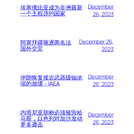
December
埃塞俄比亚成为非洲最新
一个主权违约国家
26, 2023
December 26,
阿塞拜疆驱逐两名法
国外交官
2023
December
伊朗恢复接近武器级铀浓
缩的放缓 – IAEA
26, 2023
内塔尼亚胡称必须摧毁哈
December
马斯，以色列对加沙发动
26, 2023
更多袭击