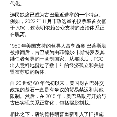
代化。
选民缺席已成为古巴最近选举的一个特点。
例如，2022 年 11 月市政选举的投票率首次低
于 70%，这表明依赖公众支持的政治体系正
在脱离。
1959 年美国支持的领导人富亨西奥·巴蒂斯塔
被推翻后，古巴成为由菲德尔·卡斯特罗及其
继任者领导的一党制国家。从那以后，PCC
出人意料地挺过了数十年的经济孤立和关键
盟友苏联的解体。
自 20 世纪 60 年代初以来，美国对古巴外交
政策的基石一直是有争议的贸易禁运和其他
限制。然后，在 2015 年，奥巴马政府开始与
古巴实现关系正常化，包括摆脱制裁。
相比之下，唐纳德特朗普重新引入了旧措施