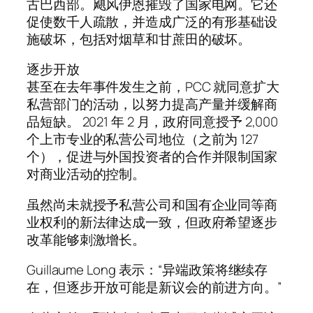
古巴西部。飓风伊恩摧毁了国家电网。它还
促使数千人疏散，并造成广泛的有形基础设
施破坏，包括对烟草和甘蔗田的破坏。
逐步开放
甚至在去年事件发生之前，PCC 就同意扩大
私营部门的活动，以努力提高产量并缓解商
品短缺。 2021 年 2 月，政府同意授予 2,000
个上市专业的私营公司地位（之前为 127
个），促进与外国投资者的合作并限制国家
对商业活动的控制。
虽然尚未就授予私营公司和国有企业同等商
业权利的新法律达成一致，但政府希望逐步
改革能够刺激增长。
Guillaume Long 表示：“异端政策将继续存
在，但逐步开放可能是新议会的前进方向。”