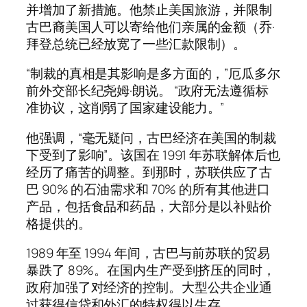
并增加了新措施。他禁止美国旅游，并限制
古巴裔美国人可以寄给他们亲属的金额（乔·
拜登总统已经放宽了一些汇款限制）。
“制裁的真相是其影响是多方面的，”厄瓜多尔
前外交部长纪尧姆·朗说。 “政府无法遵循标
准协议，这削弱了国家建设能力。”
他强调，“毫无疑问，古巴经济在美国的制裁
下受到了影响”。该国在 1991 年苏联解体后也
经历了痛苦的调整。到那时，苏联供应了古
巴 90% 的石油需求和 70% 的所有其他进口
产品，包括食品和药品，大部分是以补贴价
格提供的。
1989 年至 1994 年间，古巴与前苏联的贸易
暴跌了 89%。在国内生产受到挤压的同时，
政府加强了对经济的控制。大型公共企业通
过获得信贷和外汇的特权得以生存。