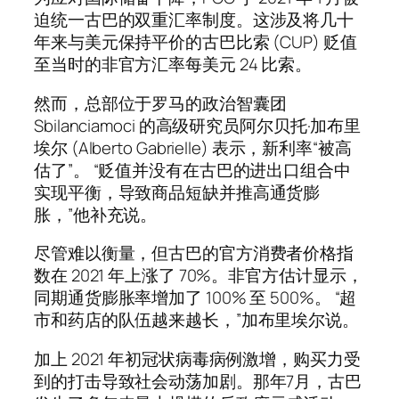
迫统一古巴的双重汇率制度。这涉及将几十
年来与美元保持平价的古巴比索 (CUP) 贬值
至当时的非官方汇率每美元 24 比索。
然而，总部位于罗马的政治智囊团
Sbilanciamoci 的高级研究员阿尔贝托·加布里
埃尔 (Alberto Gabrielle) 表示，新利率“被高
估了”。 “贬值并没有在古巴的进出口组合中
实现平衡，导致商品短缺并推高通货膨
胀，”他补充说。
尽管难以衡量，但古巴的官方消费者价格指
数在 2021 年上涨了 70%。非官方估计显示，
同期通货膨胀率增加了 100% 至 500%。 “超
市和药店的队伍越来越长，”加布里埃尔说。
加上 2021 年初冠状病毒病例激增，购买力受
到的打击导致社会动荡加剧。那年7月，古巴