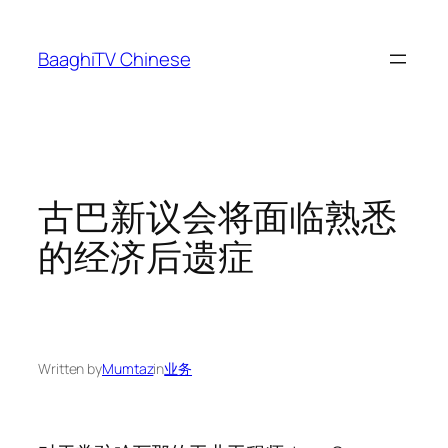
Skip
to
BaaghiTV Chinese
content
古巴新议会将面临熟悉
的经济后遗症
Written by
Mumtaz
in
业务