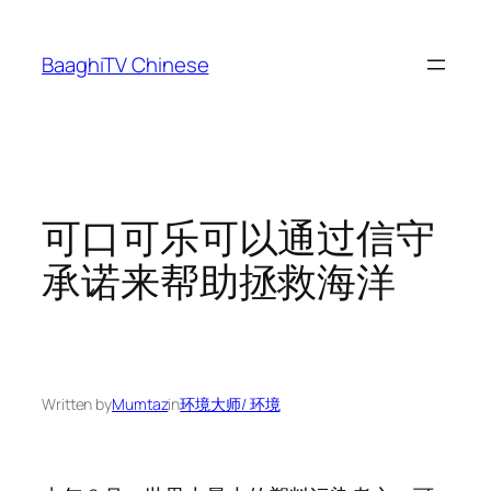
Skip
to
BaaghiTV Chinese
content
可口可乐可以通过信守
承诺来帮助拯救海洋
Written by
Mumtaz
in
环境大师/ 环境