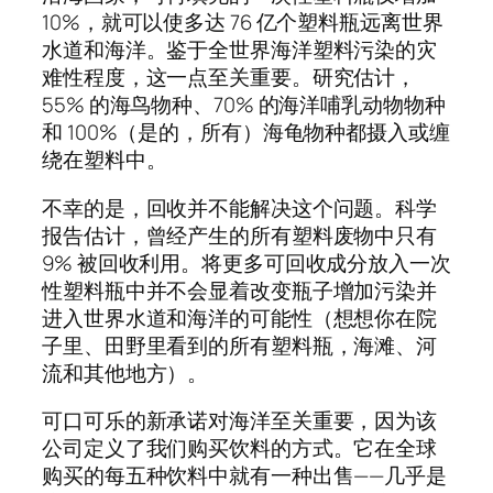
10%，就可以使多达 76 亿个塑料瓶远离世界
水道和海洋。鉴于全世界海洋塑料污染的灾
难性程度，这一点至关重要。研究估计，
55% 的海鸟物种、70% 的海洋哺乳动物物种
和 100%（是的，所有）海龟物种都摄入或缠
绕在塑料中。
不幸的是，回收并不能解决这个问题。科学
报告估计，曾经产生的所有塑料废物中只有
9% 被回收利用。将更多可回收成分放入一次
性塑料瓶中并不会显着改变瓶子增加污染并
进入世界水道和海洋的可能性（想想你在院
子里、田野里看到的所有塑料瓶，海滩、河
流和其他地方）。
可口可乐的新承诺对海洋至关重要，因为该
公司定义了我们购买饮料的方式。它在全球
购买的每五种饮料中就有一种出售——几乎是