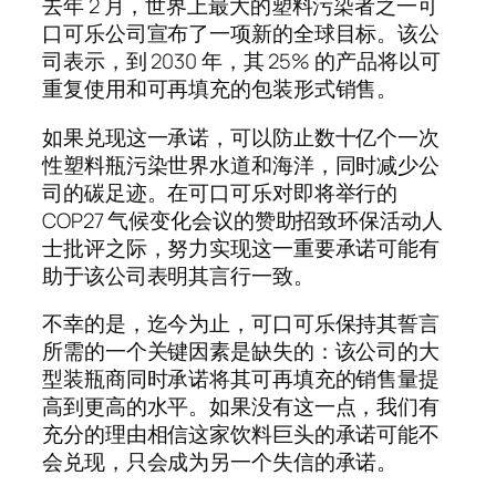
去年 2 月，世界上最大的塑料污染者之一可
口可乐公司宣布了一项新的全球目标。该公
司表示，到 2030 年，其 25% 的产品将以可
重复使用和可再填充的包装形式销售。
如果兑现这一承诺，可以防止数十亿个一次
性塑料瓶污染世界水道和海洋，同时减少公
司的碳足迹。在可口可乐对即将举行的
COP27 气候变化会议的赞助招致环保活动人
士批评之际，努力实现这一重要承诺可能有
助于该公司表明其言行一致。
不幸的是，迄今为止，可口可乐保持其誓言
所需的一个关键因素是缺失的：该公司的大
型装瓶商同时承诺将其可再填充的销售量提
高到更高的水平。如果没有这一点，我们有
充分的理由相信这家饮料巨头的承诺可能不
会兑现，只会成为另一个失信的承诺。