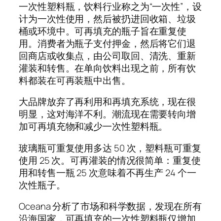
一次性塑料瓶，饮料行业称之为“一次性”，设
计为一次性使用，然后被扔进回收箱、垃圾
桶或环境中。可再填充的瓶子旨在重复使
用。消费者为瓶子支付押金，然后将它们退
回商店或收集点，由公司取回、清洗、重新
灌装和转售。在单向饮料出现之前，所有饮
料都装在可再装瓶中出售。
大品牌放弃了再利用和再填充系统，现在很
明显，这对海洋不利。潮流现在需要转向增
加可再填充物和减少一次性塑料瓶。
玻璃瓶可重复使用多达 50 次，塑料瓶可重复
使用 25 次。可再灌装的情况很简单：重复使
用和转售一瓶 25 次意味着不再生产 24 个一
次性瓶子。
Oceana 分析了市场和科学数据，发现在所有
沿海国家，可再填充的一次性塑料瓶仅增加