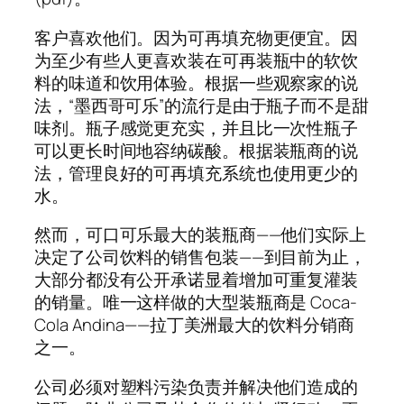
客户喜欢他们。因为可再填充物更便宜。因
为至少有些人更喜欢装在可再装瓶中的软饮
料的味道和饮用体验。根据一些观察家的说
法，“墨西哥可乐”的流行是由于瓶子而不是甜
味剂。瓶子感觉更充实，并且比一次性瓶子
可以更长时间地容纳碳酸。根据装瓶商的说
法，管理良好的可再填充系统也使用更少的
水。
然而，可口可乐最大的装瓶商——他们实际上
决定了公司饮料的销售包装——到目前为止，
大部分都没有公开承诺显着增加可重复灌装
的销量。唯一这样做的大型装瓶商是 Coca-
Cola Andina——拉丁美洲最大的饮料分销商
之一。
公司必须对塑料污染负责并解决他们造成的