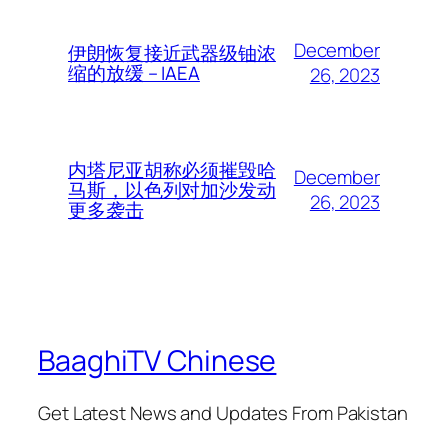
December
伊朗恢复接近武器级铀浓
缩的放缓 – IAEA
26, 2023
内塔尼亚胡称必须摧毁哈
December
马斯，以色列对加沙发动
26, 2023
更多袭击
BaaghiTV Chinese
Get Latest News and Updates From Pakistan