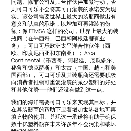
问题。除非公司及其合作伙伴加紧行动，否
则可口可乐不会将其可再灌装的承诺变为现
实。该公司需要世界上最大的装瓶商做出有
意义和认真的承诺，以增加可再灌装的份
额：像 FEMSA 这样的公司，世界上最大的装
瓶商（在墨西哥、巴西和阿根廷都有业
务）；可口可乐欧洲太平洋合作伙伴（西
欧、印度尼西亚和东南亚）； Arca
Continental（墨西哥、阿根廷、厄瓜多尔、
秘鲁和德克萨斯）和太古（中国、越南和美
国西部）。可口可乐及其装瓶商还需要积极
向消费者推销可重复灌装的减少塑料的好处
和其他优势——他们还没有做到这一点。
我们的海洋需要可口可乐来实现其目标，并
在其装瓶商的帮助下显着增加世界各地可再
填充物的使用。兑现这一承诺将有助于确保
数十亿塑料瓶在未来许多年不会污染和破坏