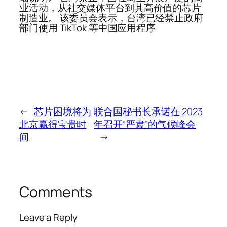
业活动，从社交媒体平台到其高价值的芯片
制造业。 该委员会表示，台湾已经禁止政府
部门使用 TikTok 等中国应用程序
←
芯片困境将为
联合国秘书长承诺在 2023
北京赢得宝贵时
年召开“严肃”的气候峰会
间
→
Comments
Leave a Reply