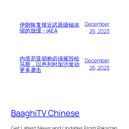
December
伊朗恢复接近武器级铀浓
缩的放缓 – IAEA
26, 2023
内塔尼亚胡称必须摧毁哈
December
马斯，以色列对加沙发动
26, 2023
更多袭击
BaaghiTV Chinese
Get Latest News and Updates From Pakistan