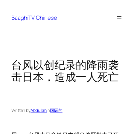
Skip
to
BaaghiTV Chinese
content
台风以创纪录的降雨袭
击日本，造成一人死亡
Written by
Abdullah
in
国际的