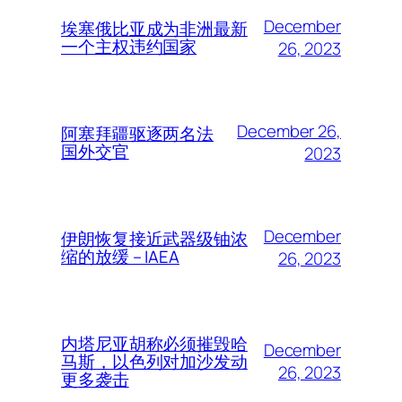
December
埃塞俄比亚成为非洲最新
一个主权违约国家
26, 2023
December 26,
阿塞拜疆驱逐两名法
国外交官
2023
December
伊朗恢复接近武器级铀浓
缩的放缓 – IAEA
26, 2023
内塔尼亚胡称必须摧毁哈
December
马斯，以色列对加沙发动
26, 2023
更多袭击