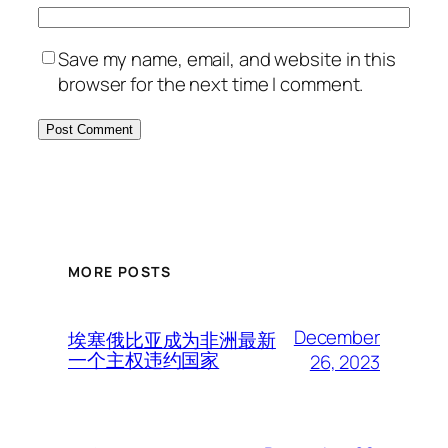
Save my name, email, and website in this
browser for the next time I comment.
MORE POSTS
December
埃塞俄比亚成为非洲最新
一个主权违约国家
26, 2023