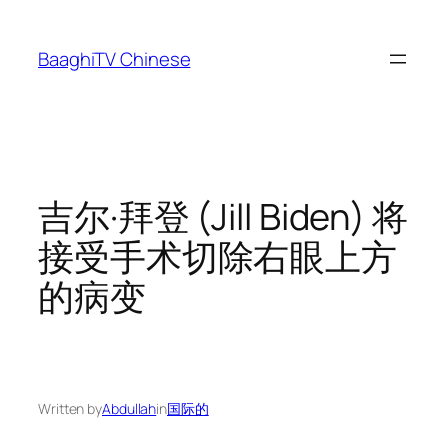
Skip
to
BaaghiTV Chinese
content
吉尔·拜登 (Jill Biden) 将
接受手术切除右眼上方
的病变
Written by
Abdullah
in
国际的