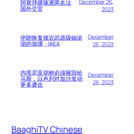
December 26,
阿塞拜疆驱逐两名法
国外交官
2023
December
伊朗恢复接近武器级铀浓
缩的放缓 – IAEA
26, 2023
内塔尼亚胡称必须摧毁哈
December
马斯，以色列对加沙发动
26, 2023
更多袭击
BaaghiTV Chinese