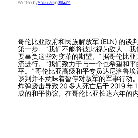
Written by
Abdullah
in
国际的
哥伦比亚政府和民族解放军 (ELN) 的谈判
第一步。 “我们不能将彼此视为敌人，我们所做的
要辜负这些对变革的期望。” 据哥伦比
流进行。 “我们致力于与一个也希望和平
平。” 哥伦比亚高级和平专员达尼洛鲁
谈判并不意味着暂停对叛军的军事行动。 
炸弹袭击导致 20 多人死亡后于 2019 年 
成的和平协议。在哥伦比亚长达六年的内部冲