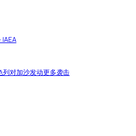
IAEA
色列对加沙发动更多袭击