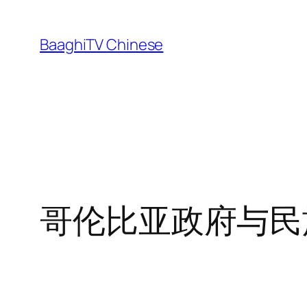
Skip
to
BaaghiTV Chinese
content
哥伦比亚政府与民