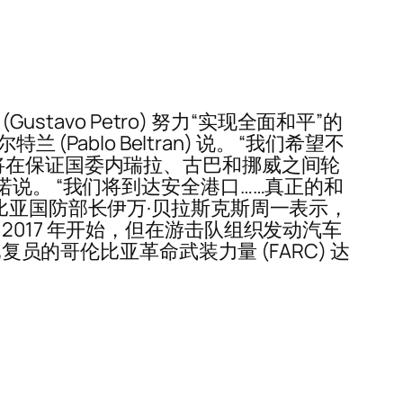
tavo Petro) 努力“实现全面和平”的
ablo Beltran) 说。 “我们希望不
将在保证国委内瑞拉、古巴和挪威之间轮
说。 “我们将到达安全港口……真正的和
比亚国防部长伊万·贝拉斯克斯周一表示，
017 年开始，但在游击队组织发动汽车
与现已复员的哥伦比亚革命武装力量 (FARC) 达