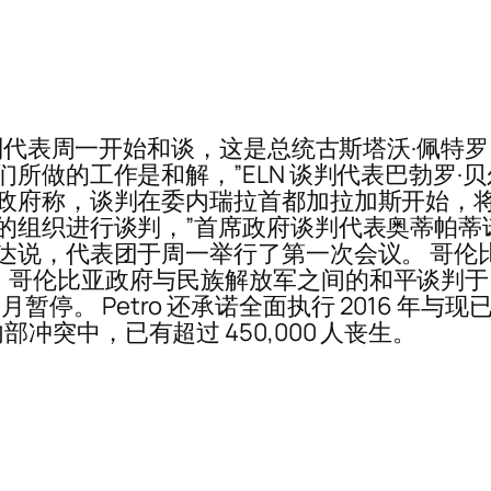
代表周一开始和谈，这是总统古斯塔沃·佩特罗 (Gus
工作是和解，”ELN 谈判代表巴勃罗·贝尔特兰 (P
亚政府称，谈判在委内瑞拉首都加拉加斯开始，
的组织进行谈判，”首席政府谈判代表奥蒂帕蒂诺
埃达说，代表团于周一举行了第一次会议。 哥伦
哥伦比亚政府与民族解放军之间的和平谈判于 2
1 月暂停。 Petro 还承诺全面执行 2016 年
突中，已有超过 450,000 人丧生。