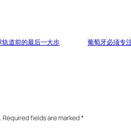
球轨道前的最后一大步
葡萄牙必须专
.
Required fields are marked
*