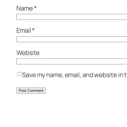
Name
*
Email
*
Website
Save my name, email, and website in t