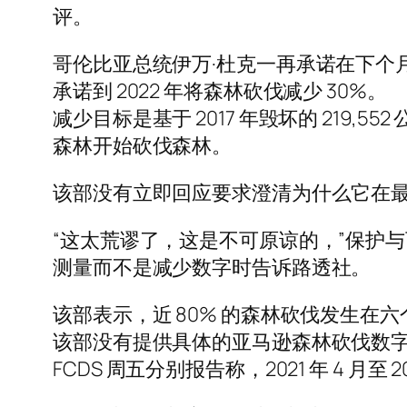
评。
哥伦比亚总统伊万·杜克一再承诺在下个
承诺到 2022 年将森林砍伐减少 30%。
减少目标是基于 2017 年毁坏的 219
森林开始砍伐森林。
该部没有立即回应要求澄清为什么它在
“这太荒谬了，这是不可原谅的，”保护与可持
测量而不是减少数字时告诉路透社。
该部表示，近 80% 的森林砍伐发生
该部没有提供具体的亚马逊森林砍伐数
FCDS 周五分别报告称，2021 年 4 月至 