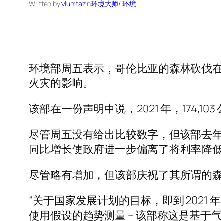
Written by
Mumtaz
in
环境大师/ 环境
环境部周五表示，哥伦比亚的森林砍伐在 2
火灾的影响。
该部在一份声明中说，2021 年，174,103
尽管周五没有给出比较数字，但该部去年表示，
同比增长使政府进一步偏离了将利率降低 
尽管略有增加，但该部庆祝了其所谓的
“关于国家发展计划的目标，即到 2021
使用假设的趋势测量 – 该部称这是基于