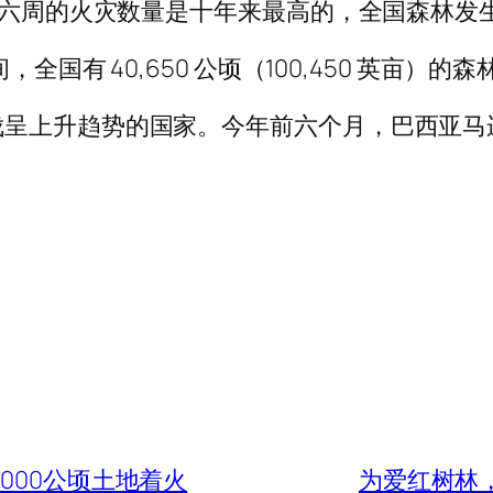
六周的火灾数量是十年来最高的，全国森林发生了创
5 日期间，全国有 40,650 公顷（100,450 英亩）
伐呈上升趋势的国家。今年前六个月，巴西亚马
000公顷土地着火
为爱红树林，佛