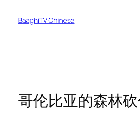
Skip
to
BaaghiTV Chinese
content
哥伦比亚的森林砍