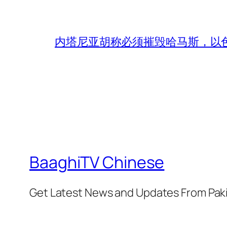
内塔尼亚胡称必须摧毁哈马斯，以
BaaghiTV Chinese
Get Latest News and Updates From Pak