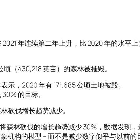
021 年连续第二年上升，比 2020 年的水平上
 公顷（430,218 英亩）的森林被摧毁。
2020 年有 171,685 公顷土地被毁。
30% 的目标。
森林砍伐增长趋势减少。
 年将森林砍伐的增长趋势减少 30%，数据发现，
气象机构的模型 – 而不是减少数字似乎与以前