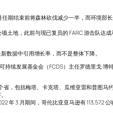
月任期结束前将森林砍伐减少一半，而环境部长
,552 公顷土地，此前与现已复员的 FARC 游
最新数据中引用增长率，而不是整体下降。
续发展基金会（FCDS）主任罗德里戈·博特罗（R
在六个省，包括梅塔、卡克塔、瓜维亚雷和普图马
字。
2022 年 3 月期间，哥伦比亚亚马逊有 113,572