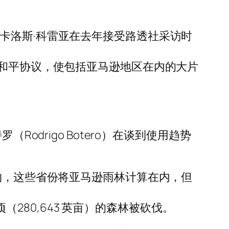
卡洛斯·科雷亚在去年接受路透社采访时
击队达成和平协议，使包括亚马逊地区在内的大片
odrigo Botero）在谈到使用趋势
约，这些省份将亚马逊雨林计算在内，但
 公顷（280,643 英亩）的森林被砍伐。