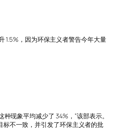
升 1.5%，因为环保主义者警告今年大量
这种现象平均减少了 34%，”该部表示。
的目标不一致，并引发了环保主义者的批