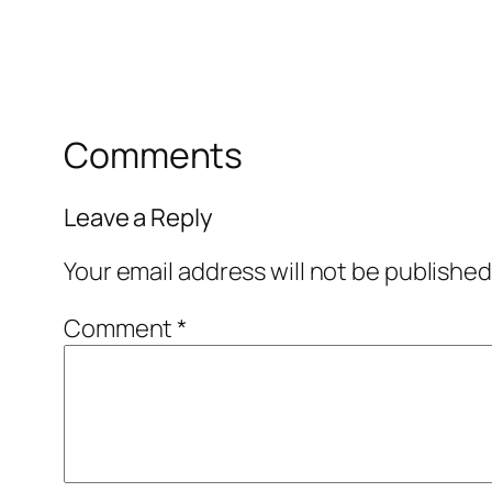
Comments
Leave a Reply
Your email address will not be published
Comment
*