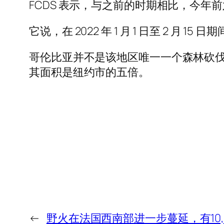
FCDS 表示，与之前的时期相比，今年前
它说，在 2022 年 1 月 1 日至 2 月 1
哥伦比亚并不是该地区唯一一个森林砍
其面积是纽约市的五倍。
←
野火在法国西南部进一步蔓延，有10,