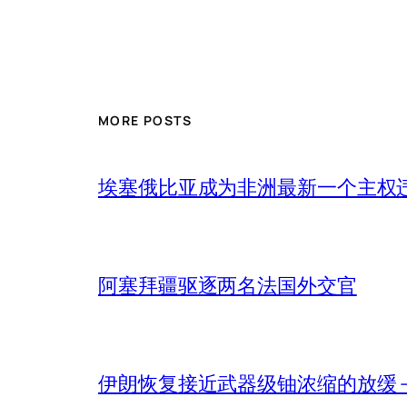
MORE POSTS
埃塞俄比亚成为非洲最新一个主权
阿塞拜疆驱逐两名法国外交官
伊朗恢复接近武器级铀浓缩的放缓 – 