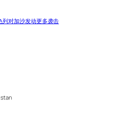
色列对加沙发动更多袭击
istan