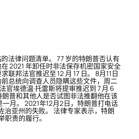
 面临的法律问题清单。 77 岁的特朗普否认有
在 2021 年卸任时非法保存机密国家安全
邦法官推迟至 12 月 17 日。 8月11日
指控帮助前总统向调查人员隐瞒这些文件，周二
​德温·托雷斯将提审推迟到 7 月 6
查特朗普和其他人是否试图非法推翻他在该
是一月。 2021年12月2日，特朗普打电话
佐治亚州的失败。 法律专家表示，特朗
举职责的履行。