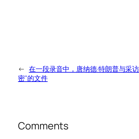
←
在一段录音中，唐纳德·特朗普与采访
密”的文件
Comments