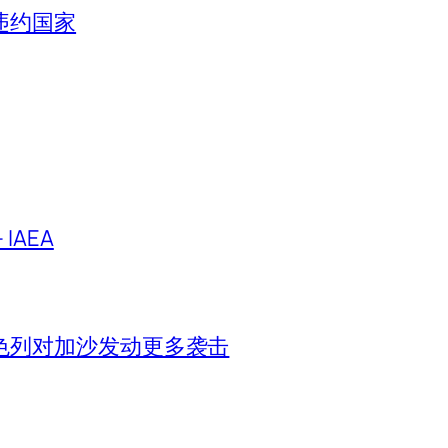
违约国家
IAEA
色列对加沙发动更多袭击