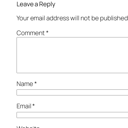
Leave a Reply
Your email address will not be published
Comment
*
Name
*
Email
*