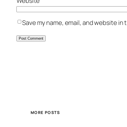
Website
Save my name, email, and website in t
MORE POSTS