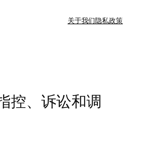
关于我们
隐私政策
指控、诉讼和调