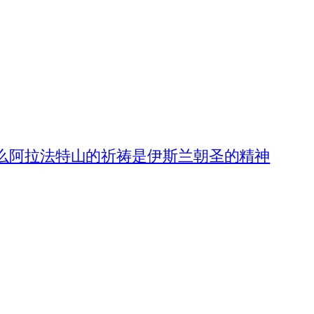
什么阿拉法特山的祈祷是伊斯兰朝圣的精神