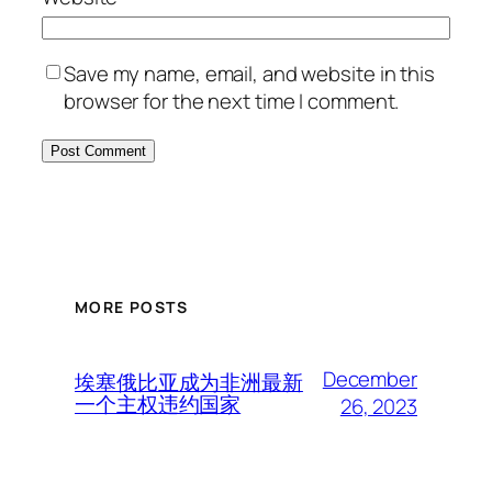
Save my name, email, and website in this
browser for the next time I comment.
MORE POSTS
December
埃塞俄比亚成为非洲最新
一个主权违约国家
26, 2023