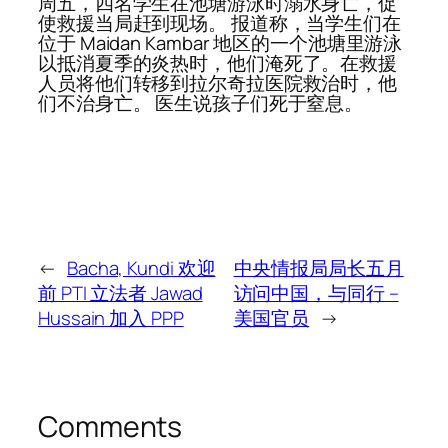
周五，四名学生在池塘游泳时溺水身亡，促
使救援当局赶到现场。 报道称，当学生们在
位于 Maidan Kambar 地区的一个池塘里游泳
以抵消夏季的炎热时，他们淹死了。在救援
人员将他们转移到拉尔奇拉医院救治时，他
们不治身亡。 医生说孩子们死于窒息。
←
Bacha, Kundi 欢迎
中央情报局局长五月
前 PTI 立法者 Jawad
访问中国，与同行 –
Hussain 加入 PPP
美国官员
→
Comments