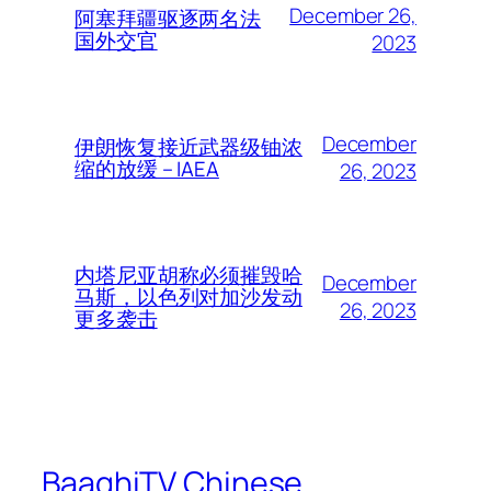
December 26,
阿塞拜疆驱逐两名法
国外交官
2023
December
伊朗恢复接近武器级铀浓
缩的放缓 – IAEA
26, 2023
内塔尼亚胡称必须摧毁哈
December
马斯，以色列对加沙发动
26, 2023
更多袭击
BaaghiTV Chinese