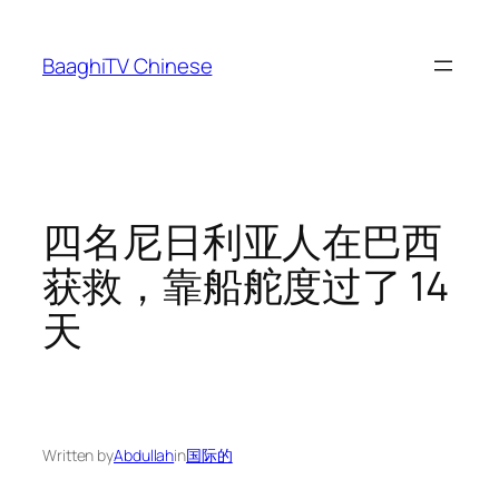
Skip
to
BaaghiTV Chinese
content
四名尼日利亚人在巴西
获救，靠船舵度过了 14
天
Written by
Abdullah
in
国际的