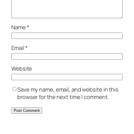
Name
*
Email
*
Website
Save my name, email, and website in this
browser for the next time I comment.