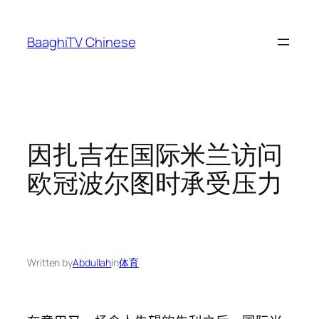
Skip
to
BaaghiTV Chinese
content
因扎吉在国际米兰访问
欧冠波尔图时承受压力
Written by
Abdullah
in
体育