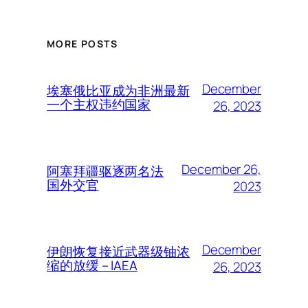
MORE POSTS
December
埃塞俄比亚成为非洲最新
一个主权违约国家
26, 2023
December 26,
阿塞拜疆驱逐两名法
国外交官
2023
December
伊朗恢复接近武器级铀浓
缩的放缓 – IAEA
26, 2023