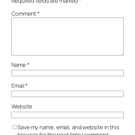
Required fields are marked
*
Comment
*
Name
*
Email
*
Website
Save my name, email, and website in this
browser for the next time I comment.