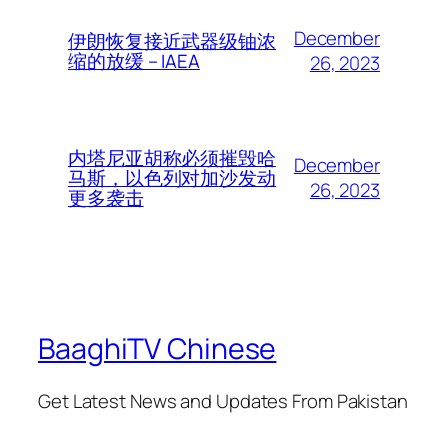
December
伊朗恢复接近武器级铀浓
缩的放缓 – IAEA
26, 2023
内塔尼亚胡称必须摧毁哈
December
马斯，以色列对加沙发动
26, 2023
更多袭击
BaaghiTV Chinese
Get Latest News and Updates From Pakistan