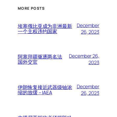
MORE POSTS
December
埃塞俄比亚成为非洲最新
一个主权违约国家
26, 2023
December 26,
阿塞拜疆驱逐两名法
国外交官
2023
December
伊朗恢复接近武器级铀浓
缩的放缓 – IAEA
26, 2023