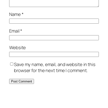
Name
*
Email
*
Website
Save my name, email, and website in this
browser for the next time I comment.