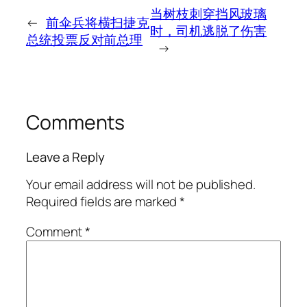
当树枝刺穿挡风玻璃
←
前伞兵将横扫捷克
时，司机逃脱了伤害
总统投票反对前总理
→
Comments
Leave a Reply
Your email address will not be published.
Required fields are marked
*
Comment
*