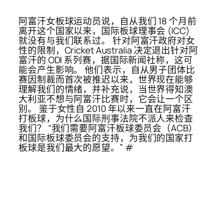
阿富汗女板球运动员说，自从我们 18 个月前
离开这个国家以来，国际板球理事会 (ICC)
就没有与我们联系过。 针对阿富汗政府对女
性的限制，Cricket Australia 决定退出针对阿
富汗的 ODI 系列赛，据国际新闻社称，这可
能会产生影响。 他们表示，自从男子团体比
赛因制裁而首次被推迟以来，世界现在能够
理解我们的情绪，并补充说，当世界得知澳
大利亚不想与阿富汗比赛时，它会让一个区
别。 鉴于女性自 2010 年以来一直在阿富汗
打板球，为什么国际刑事法院不派人来检查
我们？ “我们需要阿富汗板球委员会（ACB）
和国际板球委员会的支持，为我们的国家打
板球是我们最大的愿望。” #