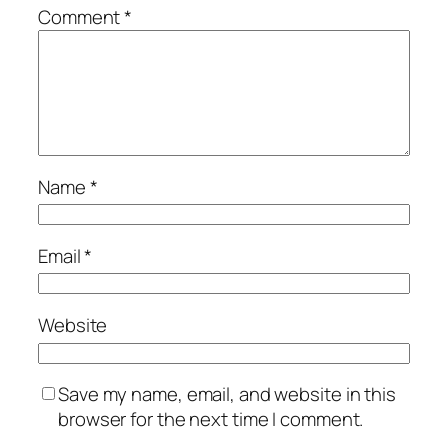
Comment
*
Name
*
Email
*
Website
Save my name, email, and website in this
browser for the next time I comment.