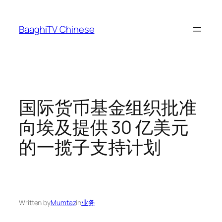
Skip
to
BaaghiTV Chinese
content
国际货币基金组织批准
向埃及提供 30 亿美元
的一揽子支持计划
Written by
Mumtaz
in
业务