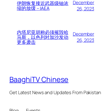
December
伊朗恢复接近武器级铀浓
缩的放缓 – IAEA
26, 2023
内塔尼亚胡称必须摧毁哈
December
马斯，以色列对加沙发动
26, 2023
更多袭击
BaaghiTV Chinese
Get Latest News and Updates From Pakistan
Blog
Events