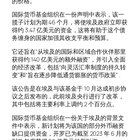
的价格。
国际货币基金组织在一份声明中表示，该一
揽子计划为期 46 个月，将使埃及政府立即获
得约 3.47 亿美元的资金，这将有助于这个债
务缠身的国家加强其收支平衡和预算。
它还旨在“从埃及的国际和区域合作伙伴那里
获得约 140 亿美元的额外融资”，并引入全面
的经济改革，包括“向灵活汇率制度的持久转
变”和“旨在逐步降低通货膨胀的货币政策” .
该公告是在埃及与该基金于 10 月达成初步协
议之后发布的，此前埃及央行进行了改革，
其中包括将主要利率上调约 2 个百分点。
国际货币基金组织在一份关于埃及的背景文
件中表示，新计划将为该国的部分外币融资
缺口提供资金，开罗已为截至 2023 年 6 月的