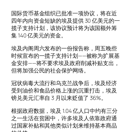
国际货币基金组织已批准一项协议，将在近
四年内向资金短缺的埃及提供 30 亿美元的一
揽子支持计划，该协议预计将为该国额外筹
集 140 亿美元的资金。
埃及内阁周六发布的一份报告称，周五晚些
时候宣布的一揽子支持计划——被称为扩展基
金安排——将不要求埃及政府削减补贴支出，
但将加强公民的社会保护网络。
冠状病毒大流行和乌克兰战争后，埃及经济
受到油价和食品价格上涨的沉重打击，埃及
镑兑美元汇率自 3 月以来贬值了 36%。
根据政府数据，埃及 1.04 亿人口中约有三分
之一生活在贫困中，许多埃及人依靠政府通
过国家补贴和其他类似计划来维持基本商品