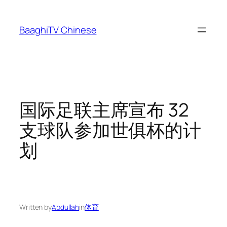
Skip
to
BaaghiTV Chinese
content
国际足联主席宣布 32
支球队参加世俱杯的计
划
Written by
Abdullah
in
体育