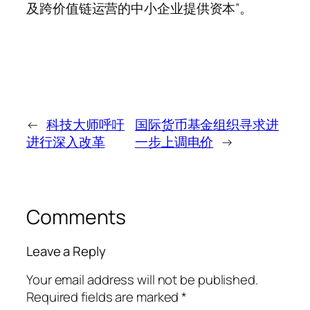
及跨价值链运营的中小企业提供资本”。
←
科技大师呼吁
国际货币基金组织寻求进
进行深入改革
一步上调电价
→
Comments
Leave a Reply
Your email address will not be published.
Required fields are marked
*