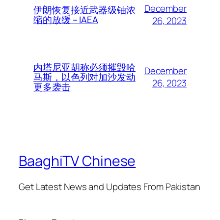
December
伊朗恢复接近武器级铀浓
缩的放缓 – IAEA
26, 2023
内塔尼亚胡称必须摧毁哈
December
马斯，以色列对加沙发动
26, 2023
更多袭击
BaaghiTV Chinese
Get Latest News and Updates From Pakistan