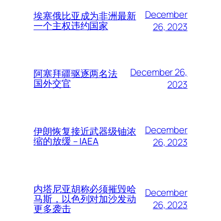
December
埃塞俄比亚成为非洲最新
一个主权违约国家
26, 2023
December 26,
阿塞拜疆驱逐两名法
国外交官
2023
December
伊朗恢复接近武器级铀浓
缩的放缓 – IAEA
26, 2023
内塔尼亚胡称必须摧毁哈
December
马斯，以色列对加沙发动
26, 2023
更多袭击