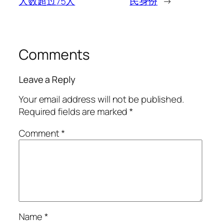
人数超过75人
民身份
→
Comments
Leave a Reply
Your email address will not be published.
Required fields are marked
*
Comment
*
Name
*