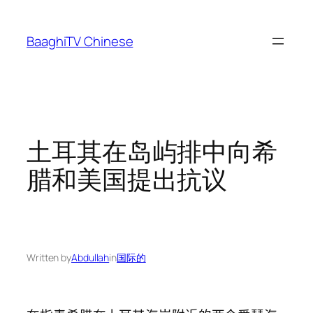
Skip
to
BaaghiTV Chinese
content
土耳其在岛屿排中向希
腊和美国提出抗议
Written by
Abdullah
in
国际的