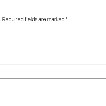
.
Required fields are marked
*