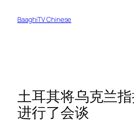
Skip
to
BaaghiTV Chinese
content
土耳其将乌克兰指
进行了会谈