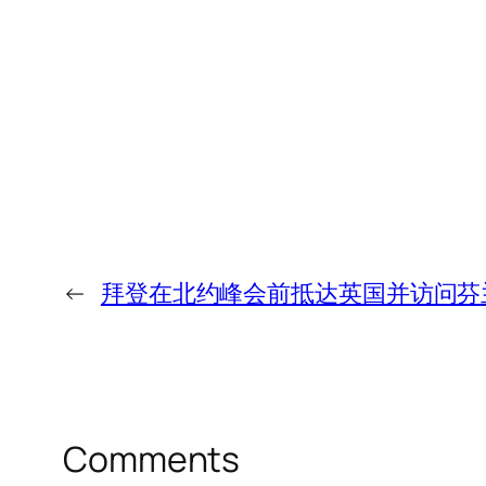
←
拜登在北约峰会前抵达英国并访问芬
Comments