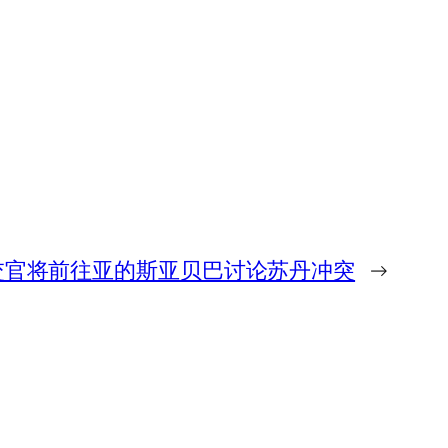
交官将前往亚的斯亚贝巴讨论苏丹冲突
→