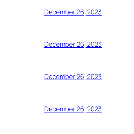
December 26, 2023
December 26, 2023
December 26, 2023
December 26, 2023