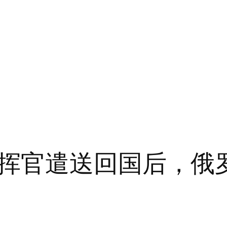
挥官遣送回国后，俄