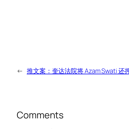
←
推文案：奎达法院将 Azam Swati 还
Comments