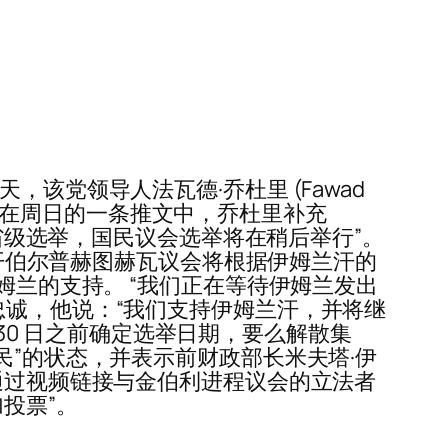
二天，该党领导人法瓦德·乔杜里 (Fawad
”。 在周日的一条推文中，乔杜里补充
的省级选举，国民议会选举将在稍后举行”。
“开伯尔普赫图赫瓦议会将根据伊姆兰汗的
姆兰的支持。 “我们正在等待伊姆兰发出
忠诚，他说：“我们支持伊姆兰汗，并将继
 30 日之前确定选举日期，要么解散集
民”的状态，并表示前财政部长米夫塔·伊
通过视频链接与金伯利进程议会的立法者
投票”。