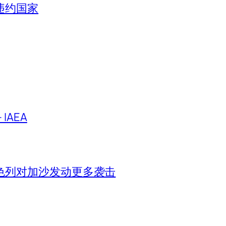
违约国家
IAEA
色列对加沙发动更多袭击