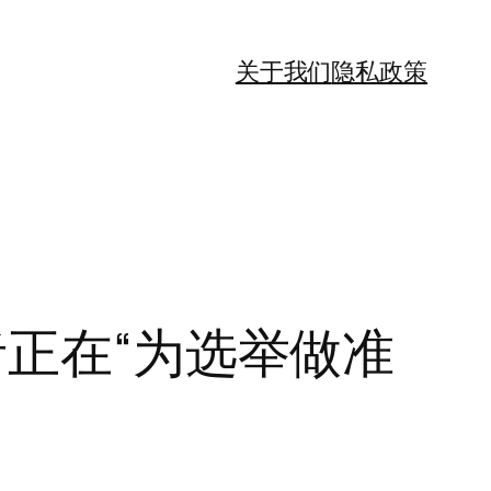
关于我们
隐私政策
者正在“为选举做准