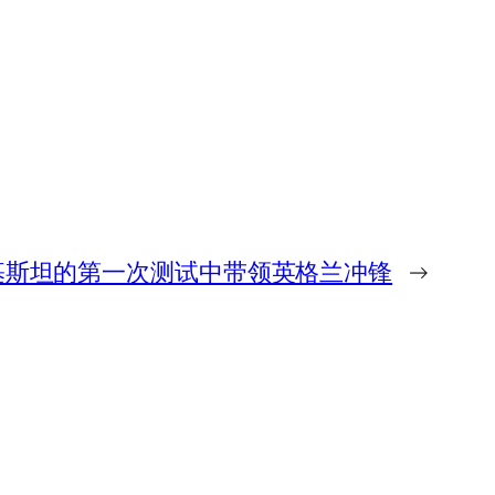
 在对巴基斯坦的第一次测试中带领英格兰冲锋
→