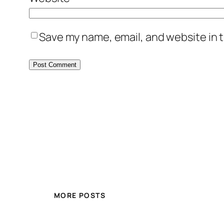
Save my name, email, and website in t
MORE POSTS