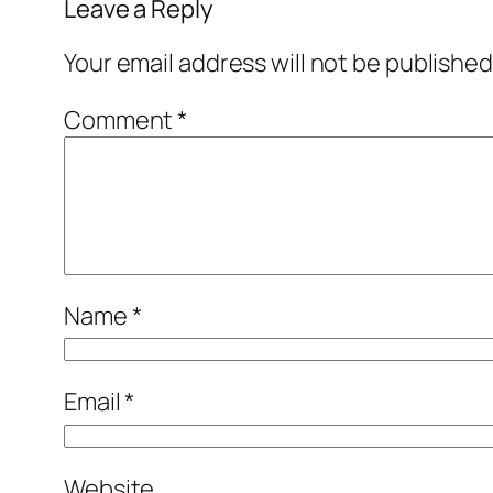
Leave a Reply
Your email address will not be published
Comment
*
Name
*
Email
*
Website