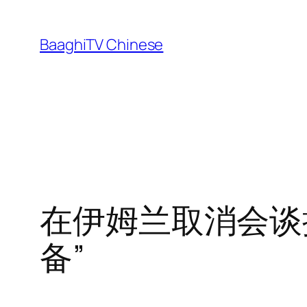
Skip
to
BaaghiTV Chinese
content
在伊姆兰取消会谈提
备”