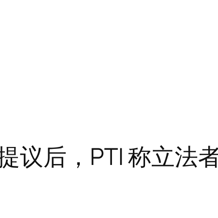
议后，PTI 称立法