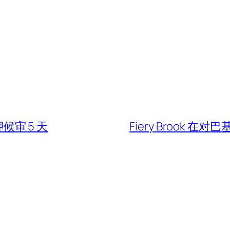
押候审 5 天
Fiery Brook