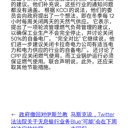
的建议。他们补充说，这些行业的通知问题
都没有涵盖。 根据 KCCI 的说法，他们的委
员会向政府提出了一个想法，即在冬季每 12
小时每周关闭两天的天然气供应。 它表示，
提出了一项轮流管理燃气负荷管理的建议，
以确保工业生产不会完全停止，并讨论关闭
50%的自备电厂。 “完全对比” 它继续说，他
们进一步建议关闭卡拉奇电力公司有适当电
力和电力供应的行业的自备电厂。 还讨论了
CPP 应关闭燃气使用，而工业锅炉运行必须
保证燃气使用。联合声明说，此外，还应采
取其他节能措施。
←
政府撤回对伊斯兰教
马斯克说，Twitter
法法院关于无息银行业务
Blue“可能”会在下周