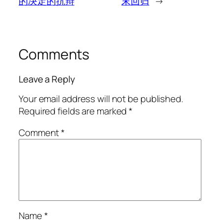
的决定的抗辩
末回归
→
Comments
Leave a Reply
Your email address will not be published.
Required fields are marked
*
Comment
*
Name
*