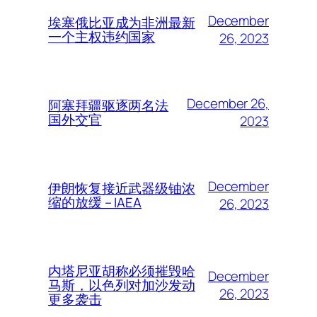
December
埃塞俄比亚成为非洲最新
一个主权违约国家
26, 2023
December 26,
阿塞拜疆驱逐两名法
国外交官
2023
December
伊朗恢复接近武器级铀浓
缩的放缓 – IAEA
26, 2023
内塔尼亚胡称必须摧毁哈
December
马斯，以色列对加沙发动
26, 2023
更多袭击