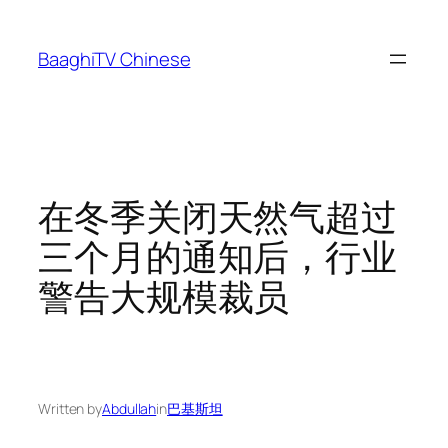
Skip
to
BaaghiTV Chinese
content
在冬季关闭天然气超过
三个月的通知后，行业
警告大规模裁员
Written by
Abdullah
in
巴基斯坦