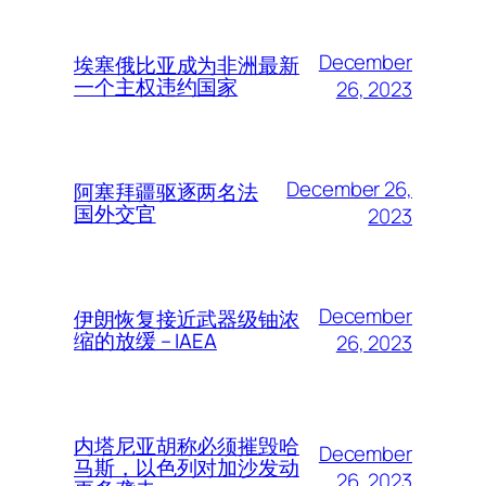
December
埃塞俄比亚成为非洲最新
一个主权违约国家
26, 2023
December 26,
阿塞拜疆驱逐两名法
国外交官
2023
December
伊朗恢复接近武器级铀浓
缩的放缓 – IAEA
26, 2023
内塔尼亚胡称必须摧毁哈
December
马斯，以色列对加沙发动
26, 2023