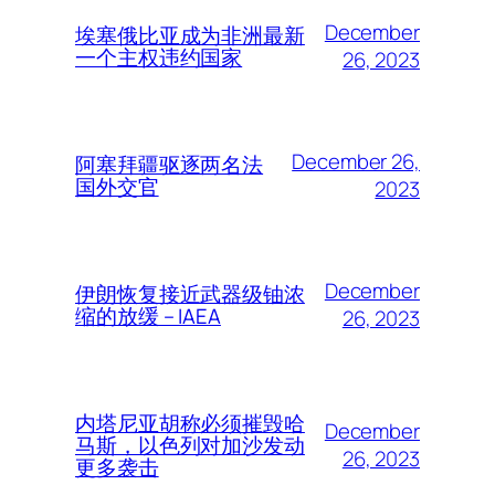
December
埃塞俄比亚成为非洲最新
一个主权违约国家
26, 2023
December 26,
阿塞拜疆驱逐两名法
国外交官
2023
December
伊朗恢复接近武器级铀浓
缩的放缓 – IAEA
26, 2023
内塔尼亚胡称必须摧毁哈
December
马斯，以色列对加沙发动
26, 2023
更多袭击