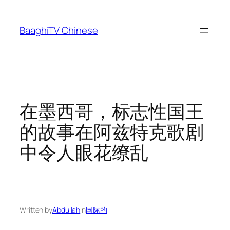
Skip
to
BaaghiTV Chinese
content
在墨西哥，标志性国王
的故事在阿兹特克歌剧
中令人眼花缭乱
Written by
Abdullah
in
国际的