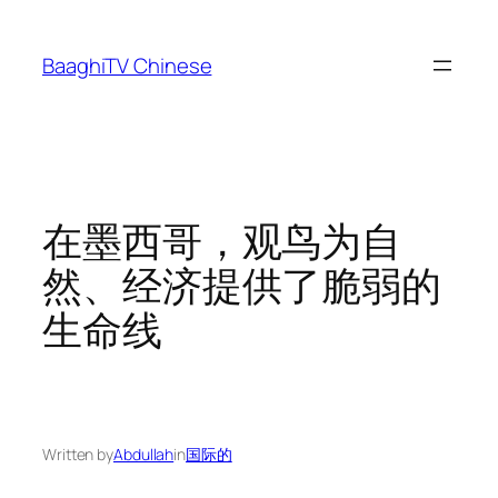
Skip
to
BaaghiTV Chinese
content
在墨西哥，观鸟为自
然、经济提供了脆弱的
生命线
Written by
Abdullah
in
国际的