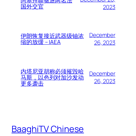
阿塞拜疆驱逐两名法
国外交官
2023
December
伊朗恢复接近武器级铀浓
缩的放缓 – IAEA
26, 2023
内塔尼亚胡称必须摧毁哈
December
马斯，以色列对加沙发动
26, 2023
更多袭击
BaaghiTV Chinese