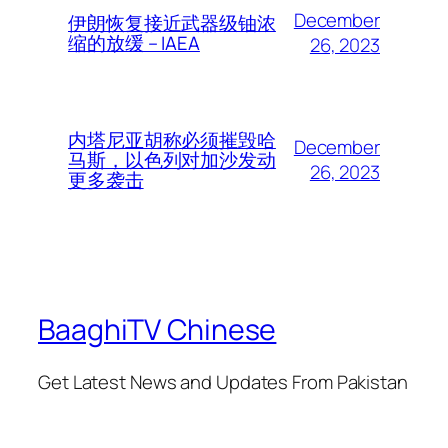
December
伊朗恢复接近武器级铀浓
缩的放缓 – IAEA
26, 2023
内塔尼亚胡称必须摧毁哈
December
马斯，以色列对加沙发动
26, 2023
更多袭击
BaaghiTV Chinese
Get Latest News and Updates From Pakistan