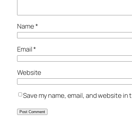
Name
*
Email
*
Website
Save my name, email, and website in t