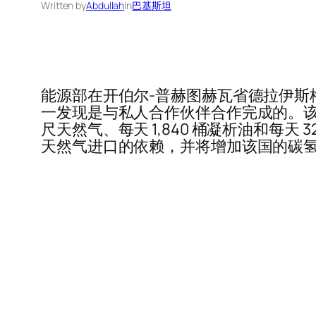
Written by
Abdullah
in
巴基斯坦
能源部在开伯尔-普赫图赫瓦省德拉伊斯
一发现是与私人合作伙伴合作完成的。该井钻
尺天然气、每天 1,840 桶凝析油和每
天然气进口的依赖，并将增加该国的碳氢化