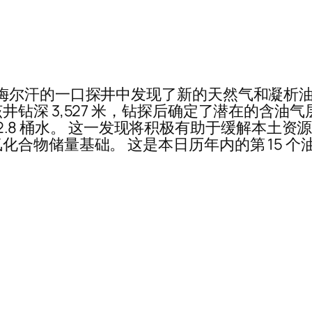
梅尔汗的一口探井中发现了新的天然气和凝析油
深 3,527 米，钻探后确定了潜在的含油气层，
天 32.8 桶水。 这一发现将积极有助于缓解本
合物储量基础。 这是本日历年内的第 15 个