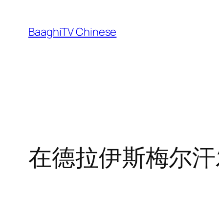
Skip
to
BaaghiTV Chinese
content
在德拉伊斯梅尔汗