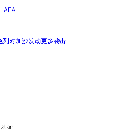
IAEA
色列对加沙发动更多袭击
istan