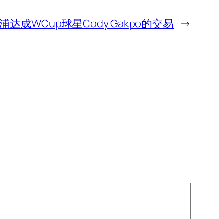
浦达成WCup球星Cody Gakpo的交易
→