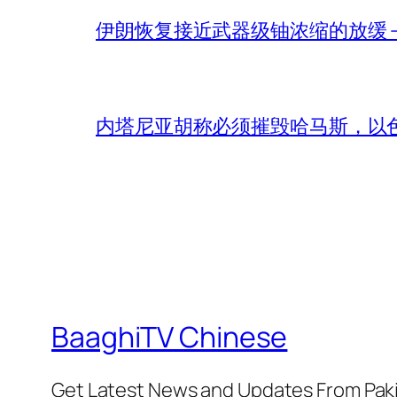
伊朗恢复接近武器级铀浓缩的放缓 – 
内塔尼亚胡称必须摧毁哈马斯，以
BaaghiTV Chinese
Get Latest News and Updates From Pak