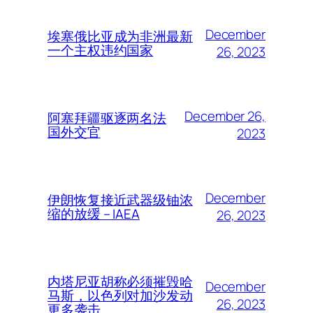
December
埃塞俄比亚成为非洲最新
一个主权违约国家
26, 2023
December 26,
阿塞拜疆驱逐两名法
国外交官
2023
December
伊朗恢复接近武器级铀浓
缩的放缓 – IAEA
26, 2023
内塔尼亚胡称必须摧毁哈
December
马斯，以色列对加沙发动
26, 2023
更多袭击