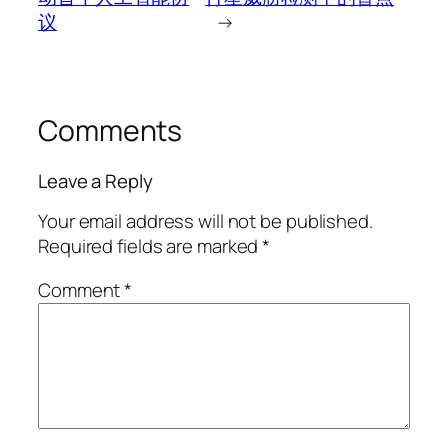
议
→
Comments
Leave a Reply
Your email address will not be published.
Required fields are marked
*
Comment
*