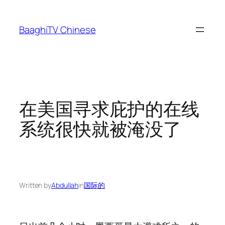
Skip
to
BaaghiTV Chinese
content
在美国寻求庇护的在线
系统很快就被淹没了
Written by
Abdullah
in
国际的