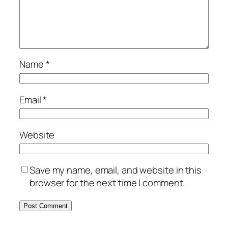
Name
*
Email
*
Website
Save my name, email, and website in this
browser for the next time I comment.