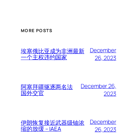
MORE POSTS
December
埃塞俄比亚成为非洲最新
一个主权违约国家
26, 2023
December 26,
阿塞拜疆驱逐两名法
国外交官
2023
December
伊朗恢复接近武器级铀浓
缩的放缓 – IAEA
26, 2023