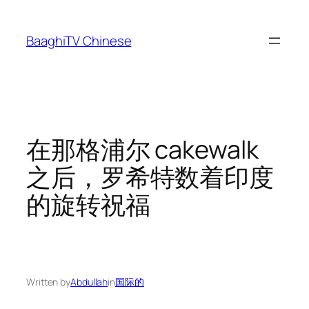
Skip
to
BaaghiTV Chinese
content
在那格浦尔 cakewalk
之后，罗希特数着印度
的旋转祝福
Written by
Abdullah
in
国际的