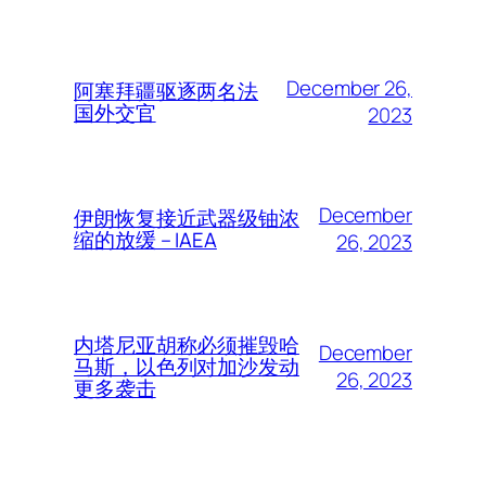
December 26,
阿塞拜疆驱逐两名法
国外交官
2023
December
伊朗恢复接近武器级铀浓
缩的放缓 – IAEA
26, 2023
内塔尼亚胡称必须摧毁哈
December
马斯，以色列对加沙发动
26, 2023
更多袭击