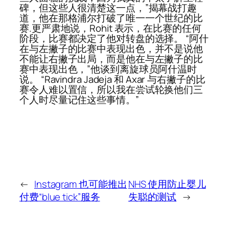
碑，但这些人很清楚这一点，”揭幕战打趣
道，他在那格浦尔打破了唯一一个世纪的比
赛.更严肃地说，Rohit 表示，在比赛的任何
阶段，比赛都决定了他对转盘的选择。 “阿什
在与左撇子的比赛中表现出色，并不是说他
不能让右撇子出局，而是他在与左撇子的比
赛中表现出色，”他谈到离旋球员阿什温时
说。 “Ravindra Jadeja 和 Axar 与右撇子的比
赛令人难以置信，所以我在尝试轮换他们三
个人时尽量记住这些事情。”
←
Instagram 也可能推出
NHS 使用防止婴儿
付费“blue tick”服务
失聪的测试
→