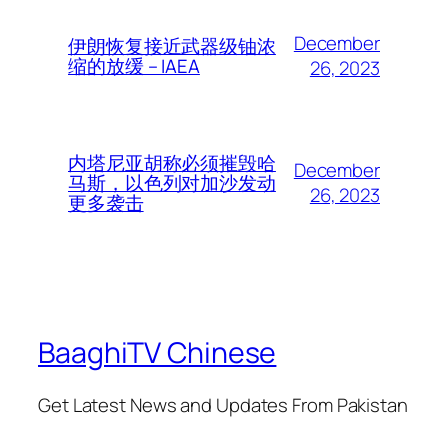
December
伊朗恢复接近武器级铀浓
缩的放缓 – IAEA
26, 2023
内塔尼亚胡称必须摧毁哈
December
马斯，以色列对加沙发动
26, 2023
更多袭击
BaaghiTV Chinese
Get Latest News and Updates From Pakistan