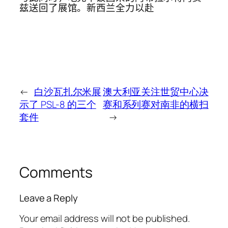
兹送回了展馆。新西兰全力以赴
←
白沙瓦扎尔米展
澳大利亚关注世贸中心决
示了 PSL-8 的三个
赛和系列赛对南非的横扫
套件
→
Comments
Leave a Reply
Your email address will not be published.