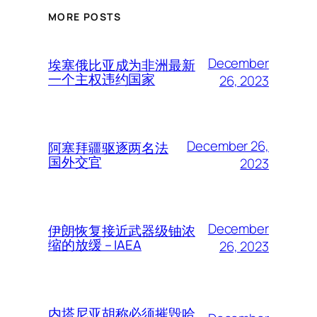
MORE POSTS
December
埃塞俄比亚成为非洲最新
一个主权违约国家
26, 2023
December 26,
阿塞拜疆驱逐两名法
国外交官
2023
December
伊朗恢复接近武器级铀浓
缩的放缓 – IAEA
26, 2023
内塔尼亚胡称必须摧毁哈