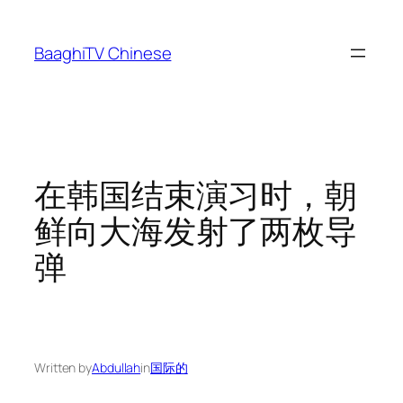
Skip
to
BaaghiTV Chinese
content
在韩国结束演习时，朝
鲜向大海发射了两枚导
弹
Written by
Abdullah
in
国际的