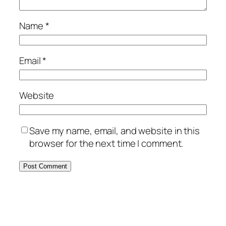
Name
*
Email
*
Website
Save my name, email, and website in this
browser for the next time I comment.