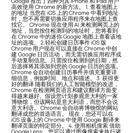
Google 推出了四种为其 iPhone 和 iPad 用户
高效使用 Chrome 的新方法。 1. 查看地图上
的地址 当您在 iOS 上的 Chrome 中看到地址
时，您不再需要切换应用程序来在地图上查
找它。 Chrome 现在使用 AI 来检测网页上的
地址，当您按住检测到的地址时，您将看到
在 Chrome 中的迷你 Google 地图上查看该地
址的选项。 2.轻松创建日历事件 iOS 版
Chrome 用户现在可以直接在 Chrome 中创
建 Google 日历活动，而无需切换应用程序或
手动复制信息。只需按住检测到的日期，然
后选择将其添加到您的 Google 日历的选项。
Chrome 会自动创建日历事件并填充重要详
细信息，例如时间、地点和描述。 3. 获得更
好的翻译 随着我们的人工智能模型的改进，
Chrome 在检测网页语言和建议翻译方面变
得越来越好。假设您计划参观意大利的一家
博物馆，但该网站是意大利语，而您不会说
意大利语。 Chrome 会自动将博物馆的网站
翻译成您的首选语言。 现在，您还可以在
iOS 设备上的 Chrome 中使用 Google 翻译来
翻译页面的特定部分。 4. 使用相机搜索 借助
Google Lens，您可以通过图像搜索来执行诸