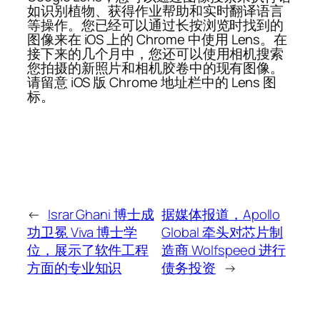
如识别植物、获得作业帮助和实时翻译语言
等操作。您已经可以通过长按浏览时找到的
图像来在 iOS 上的 Chrome 中使用 Lens。在
接下来的几个月中，您还可以使用相机搜索
您拍摄的新照片和相机胶卷中的现有图像。
请留意 iOS 版 Chrome 地址栏中的 Lens 图
标。
←
Israr Ghani 博士成
据媒体报道，Apollo
功卫冕 Viva 博士学
Global 牵头对芯片制
位，展示了软件工程
造商 Wolfspeed 进行
方面的专业知识
债务投资
→