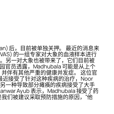
Jehan) 后，目前被单独关押。 最近的消息来
AS) 的一组专家对大象的血液样本进行
到卡拉奇的。另一对大象也被带来了，它们目前被
透露，Madhubala 可能是从上个
病，并伴有其他严重的健康并发症。 这位官
 最近接受了针对这种疾病的治疗，Noor
来又因另一种导致部分瘫痪的疾病接受了大手
Ayub 表示，Madhubala 接受了药
是我们被建议采取预防措施的原因，”他