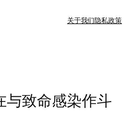
关于我们
隐私政策
a 也在与致命感染作斗