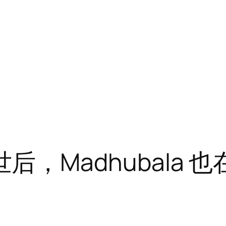
n 去世后，Madhubal