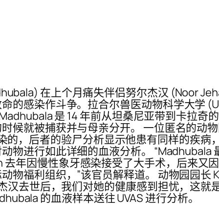
hubala) 在上个月痛失伴侣努尔杰汉 (Noor 
的感染作斗争。拉合尔兽医动物科学大学 (UV
 和 Madhubala 是 14 年前从坦桑尼亚带
候就被捕获并与母亲分开。 一位匿名的动物园官员
an 感染的，后者的验尸分析显示他患有同样的疾
进行如此详细的血液分析。 “Madhubala
 Jehan 去年因慢性象牙感染接受了大手术，后
利组织，”该官员解释道。 动物园园长 Kanwar 
尔杰汉去世后，我们对她的健康感到担忧，这就
ubala 的血液样本送往 UVAS 进行分析。