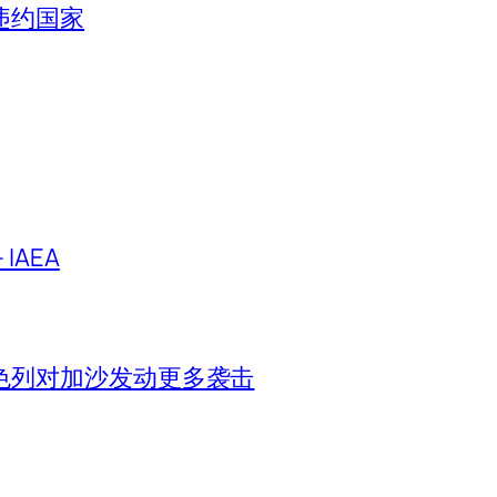
违约国家
IAEA
色列对加沙发动更多袭击