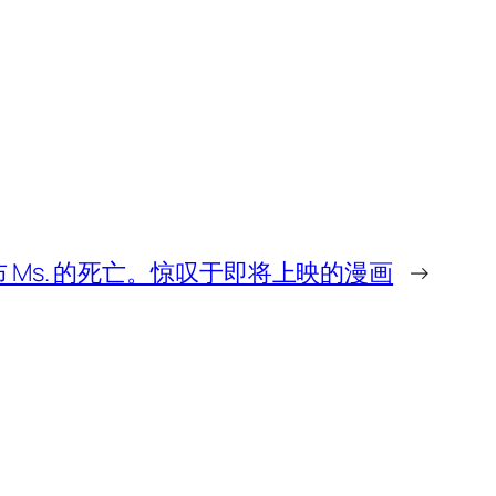
 宣布 Ms. 的死亡。惊叹于即将上映的漫画
→