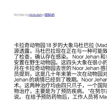
Written by
Abdullah
in
国际的
卡拉奇动物园 18 岁的大象马杜巴拉 (Mad
源透露，马杜巴拉现在正在与一种可能致命
了检查，确认存在感染。 Noor Jehan
安置在野生动物园。这四头大象在很小的时
月在卡拉奇动物园去世的 Noor Jeh
员提到，这是几十年来第一次在动物园对动物
Jehan 的病情已经到了晚期。Noor
术。这两种治疗均由四只爪子，一个国际动物福
物治疗，主要是为了预防疾病。 “在努
说。 在给予预防药物后，工作人员将 Madh