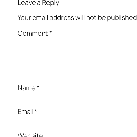
Leave a Reply
Your email address will not be published
Comment
*
Name
*
Email
*
Website