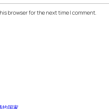
his browser for the next time I comment.
违约国家