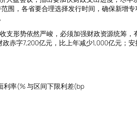
持范围，各省要合理选择发行时间，确保新增专
。
财政收支形势依然严峻，必须加强财政资源统筹，
政赤字7,200亿元，比上年减少1,000亿元
：
票面利率(% 与区间下限利差(bp