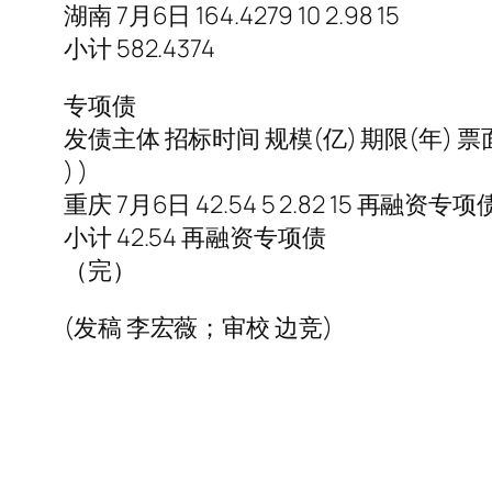
湖南 7月6日 164.4279 10 2.98 15
小计 582.4374
专项债
发债主体 招标时间 规模(亿) 期限(年) 
) )
重庆 7月6日 42.54 5 2.82 15 再融资专项
小计 42.54 再融资专项债
（完）
(发稿 李宏薇；审校 边竞)