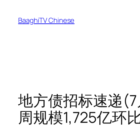
Skip
to
BaaghiTV Chinese
content
地方债招标速递(7
周规模1,725亿