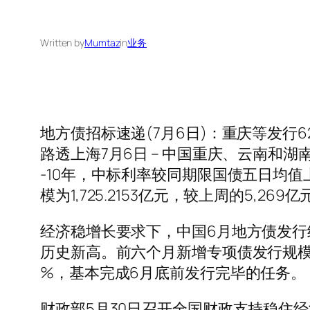
Written by
Mumtaz
in
业务
地方债招标速递(7月6日)：重庆等发行6
路透上海7月6日 – 中国重庆、云南和湖
-10年，中标利率较同期限国债五日均值
模为1,725.2153亿元，较上周的5,26
经济稳增长要求下，中国6月地方债发行
历史新高。前六个月新增专项债发行规模亦
%，基本完成6月底前发行完毕的任务。
财政部5月30日召开全国财政支持稳住