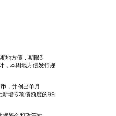
多期地方债，期限3
统计，本周地方债发行规
民币，并创出单月
元新增专项债额度的99
发挥资金和政策效