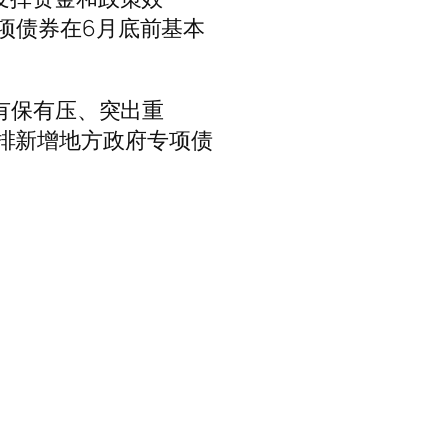
项债券在6月底前基本
有保有压、突出重
；安排新增地方政府专项债