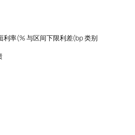
票面利率(% 与区间下限利差(bp 类别
债