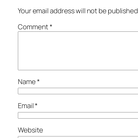
Your email address will not be published
Comment
*
Name
*
Email
*
Website