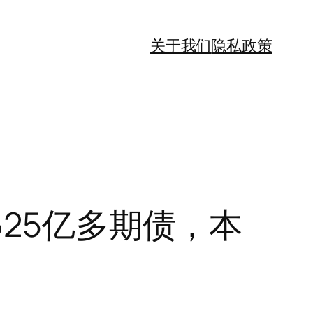
关于我们
隐私政策
625亿多期债，本