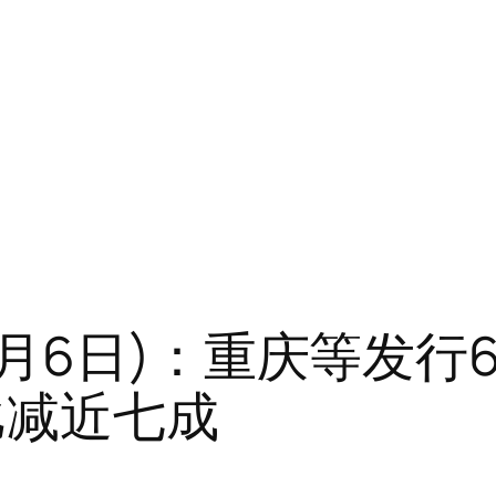
月6日)：重庆等发行
环比减近七成