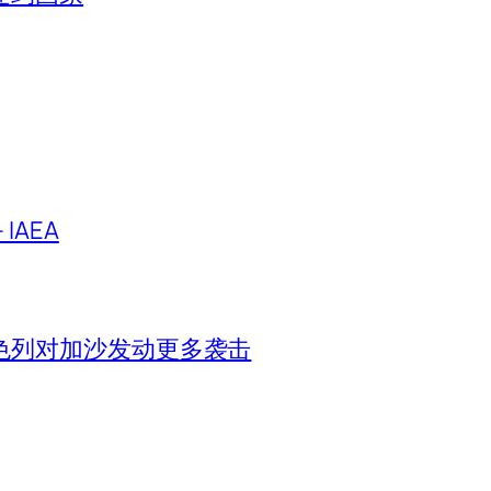
IAEA
色列对加沙发动更多袭击