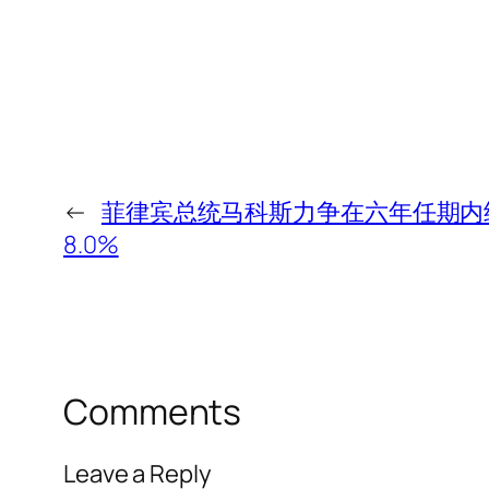
←
菲律宾总统马科斯力争在六年任期内
8.0%
Comments
Leave a Reply