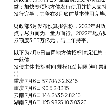
益；加快专项地方债发行使用并扩大支
发行完毕，力争在8月底前基本使用完毕
财政部3月发布预算报告称，2022年
点，尽力而为、量力而行。2022年地方财
券额度3.65万亿元，与上年持平。
以下为7月6日当周地方债招标情况汇总
一般债
发债主体 招标时间 规模(亿) 期限(年) 
) )
重庆 7月6日 57.784 3 2.62 15
重庆 7月6日 90 5 2.82 15
云南 7月6日 144.243 5 2.82 15
湖南 7月6日 125.9825 10 3.03 20