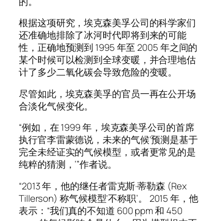
的。
根据这项研究，埃克森美孚公司的科学家们
还准确地排除了冰河时代即将到来的可能
性，正确地预测到 1995 年至 2005 年之间的
某个时候可以检测到全球变暖，并合理地估
计了多少二氧化碳会导致危险的变暖。
尽管如此，埃克森美孚的官员一再在公开场
合淡化气候变化。
“例如，在 1999 年，埃克森美孚公司的首席
执行官李雷蒙德说，未来的气候‘预测是基于
完全未经证实的气候模型，或者更常见的是
纯粹的猜测，’”作者说。
“2013 年，他的继任者雷克斯·蒂勒森 (Rex
Tillerson) 称气候模型‘不称职’。 2015 年，他
表示：“我们真的不知道 600 ppm 和 450