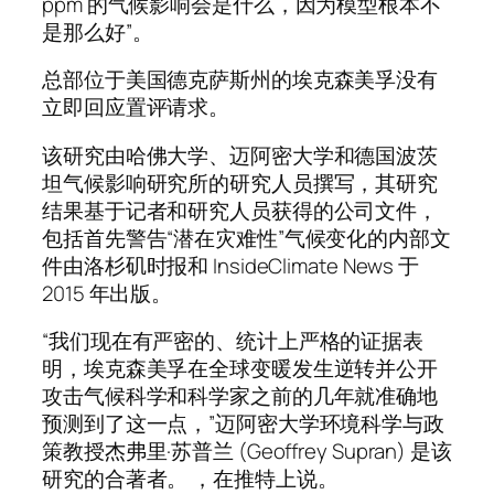
ppm 的气候影响会是什么，因为模型根本不
是那么好”。
总部位于美国德克萨斯州的埃克森美孚没有
立即回应置评请求。
该研究由哈佛大学、迈阿密大学和德国波茨
坦气候影响研究所的研究人员撰写，其研究
结果基于记者和研究人员获得的公司文件，
包括首先警告“潜在灾难性”气候变化的内部文
件由洛杉矶时报和 InsideClimate News 于
2015 年出版。
“我们现在有严密的、统计上严格的证据表
明，埃克森美孚在全球变暖发生逆转并公开
攻击气候科学和科学家之前的几年就准确地
预测到了这一点，”迈阿密大学环境科学与政
策教授杰弗里·苏普兰 (Geoffrey Supran) 是该
研究的合著者。 ，在推特上说。