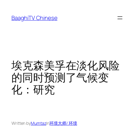
Skip
to
BaaghiTV Chinese
content
埃克森美孚在淡化风险
的同时预测了气候变
化：研究
Written by
Mumtaz
in
环境大师/ 环境