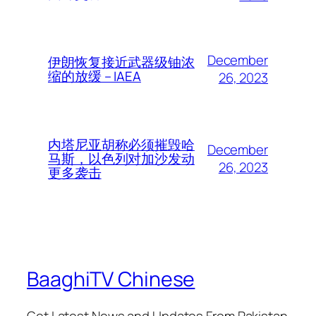
December
伊朗恢复接近武器级铀浓
缩的放缓 – IAEA
26, 2023
内塔尼亚胡称必须摧毁哈
December
马斯，以色列对加沙发动
26, 2023
更多袭击
BaaghiTV Chinese
Get Latest News and Updates From Pakistan