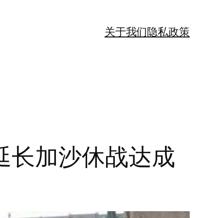
关于我们
隐私政策
延长加沙休战达成