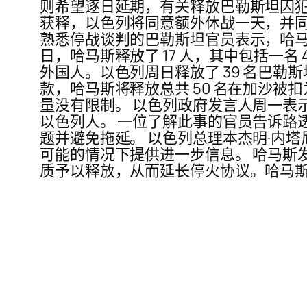
则希望逐日延期，有关释放巴勒斯坦囚犯
获释，以色列将同意额外休战一天，并同
熟悉停战谈判的巴勒斯坦官员表示，哈马
日，哈马斯释放了 17 人，其中包括一名
外国人。以色列周日释放了 39 名巴勒
款，哈马斯将释放总共 50 名在加沙被
量没有限制。 以色列政府发言人周一表示
以色列人。 一位了解此事的官员告诉路
题并避免拖延。 以色列总理本杰明·内
可能的情况下提供进一步信息。 哈马斯发
质予以释放，从而延长停火协议。哈马