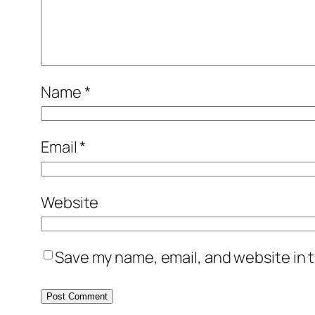
Name
*
Email
*
Website
Save my name, email, and website in t