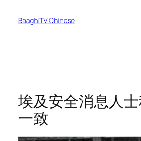
Skip
to
BaaghiTV Chinese
content
埃及安全消息人士
一致