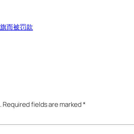
国旗而被罚款
.
Required fields are marked
*