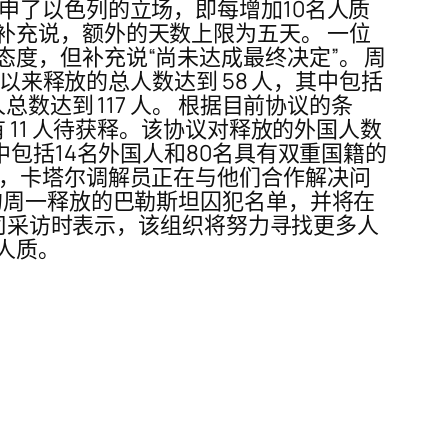
申了以色列的立场，即每增加10名人质
补充说，额外的天数上限为五天。 一位
度，但补充说“尚未达成最终决定”。 周
以来释放的总人数达到 58 人，其中包括
数达到 117 人。 根据目前协议的条
 11 人待获释。该协议对释放的外国人数
包括14名外国人和80名具有双重国籍的
忧，卡塔尔调解员正在与他们合作解决问
的周一释放的巴勒斯坦囚犯名单，并将在
公司采访时表示，该组织将努力寻找更多人
人质。