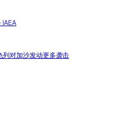
IAEA
色列对加沙发动更多袭击