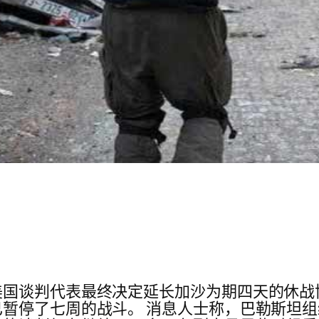
美国谈判代表最终决定延长加沙为期四天的休战
暂停了七周的战斗。 消息人士称，巴勒斯坦