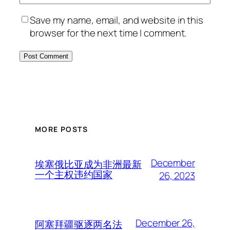
Save my name, email, and website in this
browser for the next time I comment.
MORE POSTS
December
埃塞俄比亚成为非洲最新
一个主权违约国家
26, 2023
December 26,
阿塞拜疆驱逐两名法