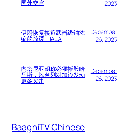
国外交官
2023
December
伊朗恢复接近武器级铀浓
缩的放缓 – IAEA
26, 2023
内塔尼亚胡称必须摧毁哈
December
马斯，以色列对加沙发动
26, 2023
更多袭击
BaaghiTV Chinese