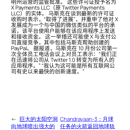
明州运营的监管批准。 这些许可证授予名为
X Payments LLC（原 Twitter Payments
LLC）的实体。 马斯克在谈到最新的许可证
收购时表示，“取得了进展”，并重申了他对 X
发展成为一个与中国的微信类似的平台的承
诺，该平台使用户能够在该应用程序上发送
和接收资金。 这一举措还可能使 X 与支付公
司直接竞争，其中包括马斯克帮助创建的
PayPal。 据报道，马斯克在 10 月份公司第一
次全体员工电话会议上对员工表示：“我们正
在迅速将公司从 Twitter 1.0 转变为所有人的
应用程序。” “我认为这可能是所有互联网公
司有史以来最快的创新速度。”
←
巨大的太阳空洞
Chandrayaan-3：月球
向地球喷出强大的
任务的火箭返回地球轨