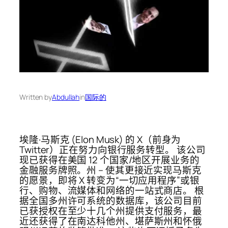
Written by
Abdullah
in
国际的
埃隆·马斯克 (Elon Musk) 的 X（前身为
Twitter）正在努力向银行服务转型。 该公司
现已获得在美国 12 个国家/地区开展业务的
金融服务牌照。州 – 使其更接近实现马斯克
的愿景，即将 X 转变为“一切应用程序”或银
行、购物、流媒体和网络的一站式商店。 根
据全国多州许可系统的数据库，该公司目前
已获授权在至少十几个州提供支付服务，最
近还获得了在南达科他州、堪萨斯州和怀俄