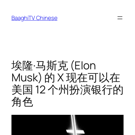
Skip
to
BaaghiTV Chinese
content
埃隆·马斯克 (Elon
Musk) 的 X 现在可以在
美国 12 个州扮演银行的
角色