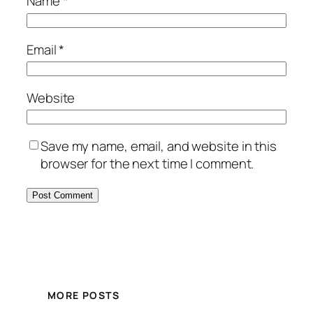
Name
*
Email
*
Website
Save my name, email, and website in this
browser for the next time I comment.
MORE POSTS