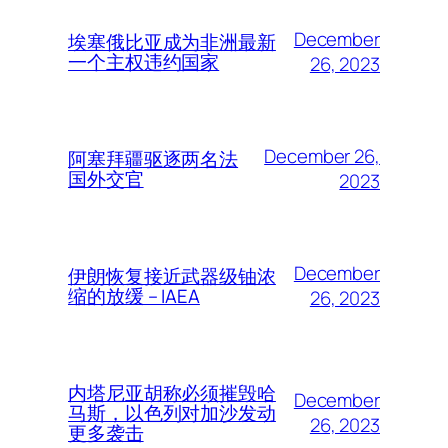
December
埃塞俄比亚成为非洲最新
一个主权违约国家
26, 2023
December 26,
阿塞拜疆驱逐两名法
国外交官
2023
December
伊朗恢复接近武器级铀浓
缩的放缓 – IAEA
26, 2023
内塔尼亚胡称必须摧毁哈
December
马斯，以色列对加沙发动
26, 2023
更多袭击