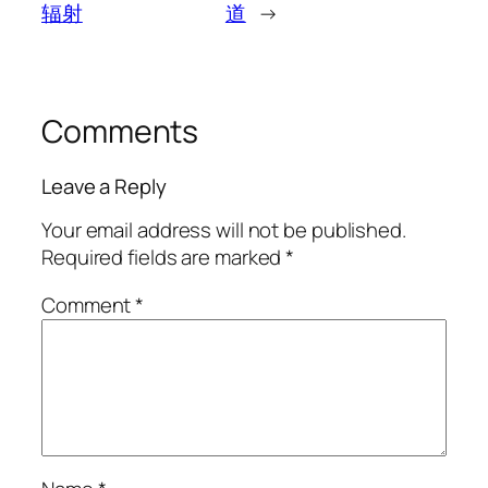
辐射
道
→
Comments
Leave a Reply
Your email address will not be published.
Required fields are marked
*
Comment
*