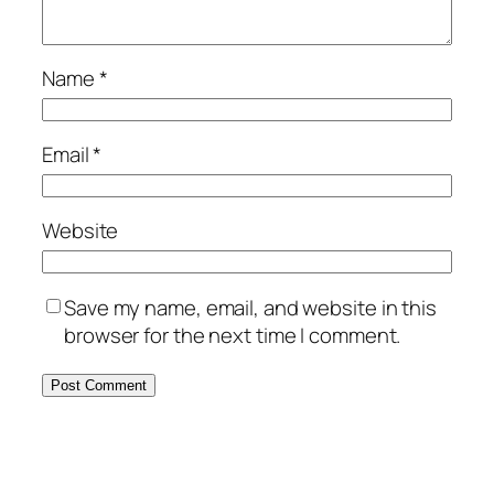
Name
*
Email
*
Website
Save my name, email, and website in this
browser for the next time I comment.