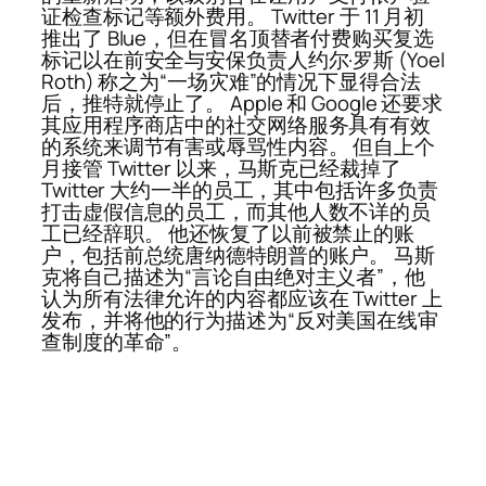
证检查标记等额外费用。 Twitter 于 11 月初
推出了 Blue，但在冒名顶替者付费购买复选
标记以在前安全与安保负责人约尔·罗斯 (Yoel
Roth) 称之为“一场灾难”的情况下显得合法
后，推特就停止了。 Apple 和 Google 还要求
其应用程序商店中的社交网络服务具有有效
的系统来调节有害或辱骂性内容。 但自上个
月接管 Twitter 以来，马斯克已经裁掉了
Twitter 大约一半的员工，其中包括许多负责
打击虚假信息的员工，而其他人数不详的员
工已经辞职。 他还恢复了以前被禁止的账
户，包括前总统唐纳德特朗普的账户。 马斯
克将自己描述为“言论自由绝对主义者”，他
认为所有法律允许的内容都应该在 Twitter 上
发布，并将他的行为描述为“反对美国在线审
查制度的革命”。