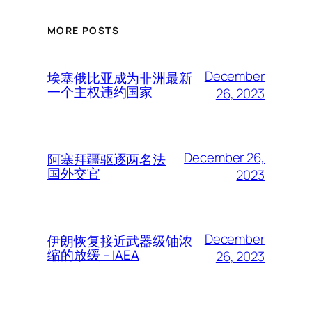
MORE POSTS
December
埃塞俄比亚成为非洲最新
一个主权违约国家
26, 2023
December 26,
阿塞拜疆驱逐两名法
国外交官
2023
December
伊朗恢复接近武器级铀浓
缩的放缓 – IAEA
26, 2023