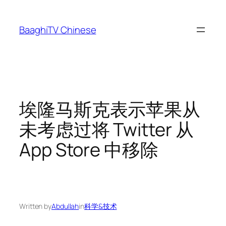
Skip
to
BaaghiTV Chinese
content
埃隆马斯克表示苹果从
未考虑过将 Twitter 从
App Store 中移除
Written by
Abdullah
in
科学&技术