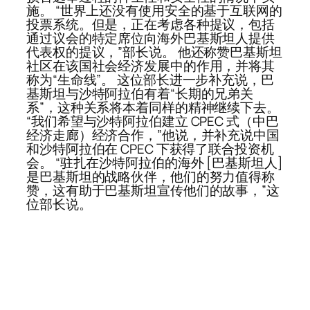
施。 “世界上还没有使用安全的基于互联网的
投票系统。但是，正在考虑各种提议，包括
通过议会的特定席位向海外巴基斯坦人提供
代表权的提议，”部长说。 他还称赞巴基斯坦
社区在该国社会经济发展中的作用，并将其
称为“生命线”。 这位部长进一步补充说，巴
基斯坦与沙特阿拉伯有着“长期的兄弟关
系”，这种关系将本着同样的精神继续下去。
“我们希望与沙特阿拉伯建立 CPEC 式（中巴
经济走廊）经济合作，”他说，并补充说中国
和沙特阿拉伯在 CPEC 下获得了联合投资机
会。 “驻扎在沙特阿拉伯的海外 [巴基斯坦人]
是巴基斯坦的战略伙伴，他们的努力值得称
赞，这有助于巴基斯坦宣传他们的故事，”这
位部长说。