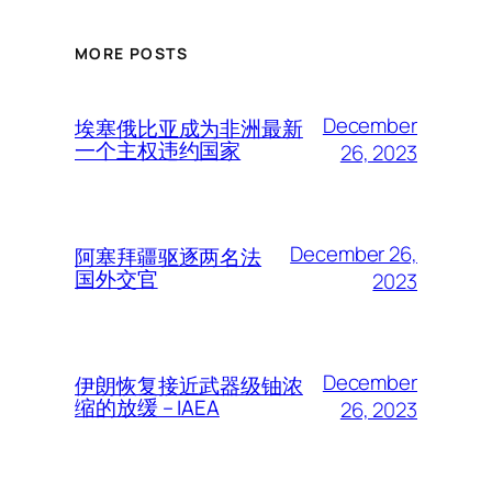
MORE POSTS
December
埃塞俄比亚成为非洲最新
一个主权违约国家
26, 2023
December 26,
阿塞拜疆驱逐两名法
国外交官
2023
December
伊朗恢复接近武器级铀浓
缩的放缓 – IAEA
26, 2023