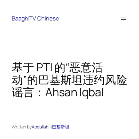
Skip
to
BaaghiTV Chinese
content
基于 PTI 的“恶意活
动”的巴基斯坦违约风险
谣言：Ahsan Iqbal
Written by
Abdullah
in
巴基斯坦