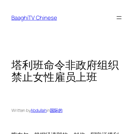
Skip
to
BaaghiTV Chinese
content
塔利班命令非政府组织
禁止女性雇员上班
Written by
Abdullah
in
国际的