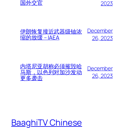
国外交官
2023
December
伊朗恢复接近武器级铀浓
缩的放缓 – IAEA
26, 2023
内塔尼亚胡称必须摧毁哈
December
马斯，以色列对加沙发动
26, 2023
更多袭击
BaaghiTV Chinese