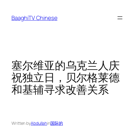
Skip
to
BaaghiTV Chinese
content
塞尔维亚的乌克兰人庆
祝独立日，贝尔格莱德
和基辅寻求改善关系
Written by
Abdullah
in
国际的