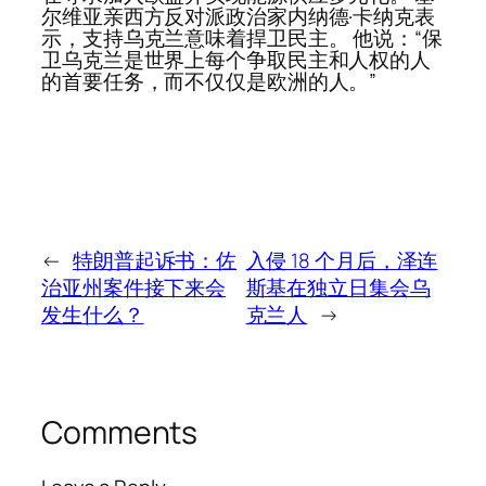
尔维亚亲西方反对派政治家内纳德·卡纳克表
示，支持乌克兰意味着捍卫民主。 他说：“保
卫乌克兰是世界上每个争取民主和人权的人
的首要任务，而不仅仅是欧洲的人。”
←
特朗普起诉书：佐
入侵 18 个月后，泽连
治亚州案件接下来会
斯基在独立日集会乌
发生什么？
克兰人
→
Comments