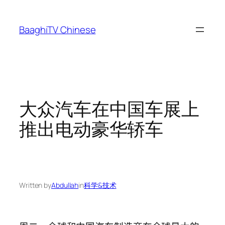
Skip
to
BaaghiTV Chinese
content
大众汽车在中国车展上
推出电动豪华轿车
Written by
Abdullah
in
科学&技术