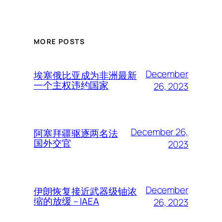
MORE POSTS
December
埃塞俄比亚成为非洲最新
一个主权违约国家
26, 2023
December 26,
阿塞拜疆驱逐两名法
国外交官
2023
December
伊朗恢复接近武器级铀浓
缩的放缓 – IAEA
26, 2023