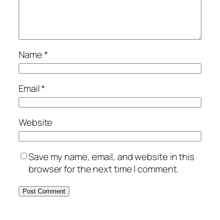
Name
*
Email
*
Website
Save my name, email, and website in this
browser for the next time I comment.