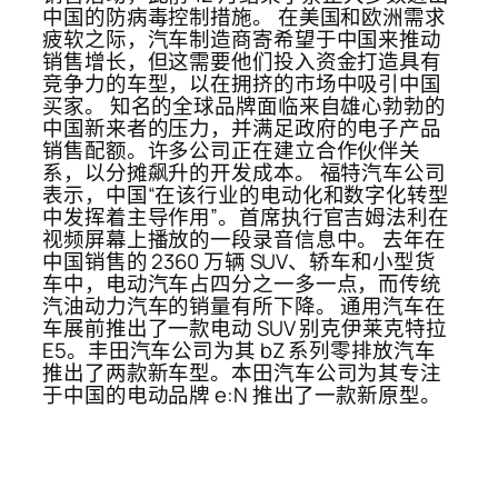
中国的防病毒控制措施。 在美国和欧洲需求
疲软之际，汽车制造商寄希望于中国来推动
销售增长，但这需要他们投入资金打造具有
竞争力的车型，以在拥挤的市场中吸引中国
买家。 知名的全球品牌面临来自雄心勃勃的
中国新来者的压力，并满足政府的电子产品
销售配额。许多公司正在建立合作伙伴关
系，以分摊飙升的开发成本。 福特汽车公司
表示，中国“在该行业的电动化和数字化转型
中发挥着主导作用”。首席执行官吉姆法利在
视频屏幕上播放的一段录音信息中。 去年在
中国销售的 2360 万辆 SUV、轿车和小型货
车中，电动汽车占四分之一多一点，而传统
汽油动力汽车的销量有所下降。 通用汽车在
车展前推出了一款电动 SUV 别克伊莱克特拉
E5。丰田汽车公司为其 bZ 系列零排放汽车
推出了两款新车型。本田汽车公司为其专注
于中国的电动品牌 e:N 推出了一款新原型。