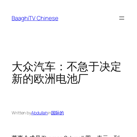
Skip
to
BaaghiTV Chinese
content
大众汽车：不急于决定
新的欧洲电池厂
Written by
Abdullah
in
国际的