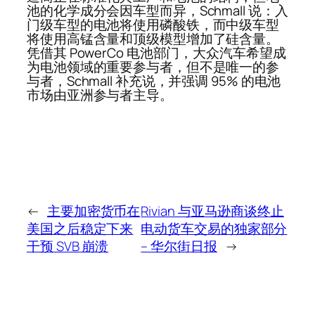
池的化学成分会因车型而异，Schmall 说：入
门级车型的电池将使用磷酸铁，而中级车型
将使用高锰含量和顶级模型增加了硅含量。
凭借其 PowerCo 电池部门，大众汽车希望成
为电池领域的重要参与者，但不是唯一的参
与者，Schmall 补充说，并强调 95% 的电池
市场由亚洲参与者主导。
←
主要加密货币在
Rivian 与亚马逊商谈终止
美国之后稳定下来
电动货车交易的独家部分
干预 SVB 崩溃
– 华尔街日报
→