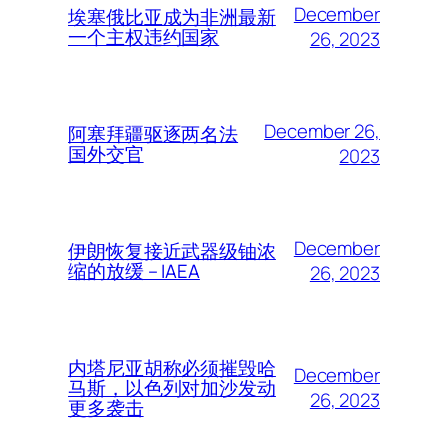
December
埃塞俄比亚成为非洲最新
一个主权违约国家
26, 2023
December 26,
阿塞拜疆驱逐两名法
国外交官
2023
December
伊朗恢复接近武器级铀浓
缩的放缓 – IAEA
26, 2023
内塔尼亚胡称必须摧毁哈
December
马斯，以色列对加沙发动
26, 2023
更多袭击