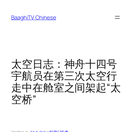
Skip
to
BaaghiTV Chinese
content
太空日志：神舟十四号
宇航员在第三次太空行
走中在舱室之间架起“太
空桥”