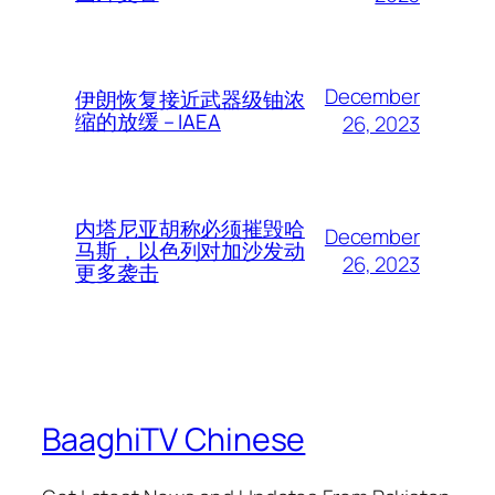
December
伊朗恢复接近武器级铀浓
缩的放缓 – IAEA
26, 2023
内塔尼亚胡称必须摧毁哈
December
马斯，以色列对加沙发动
26, 2023
更多袭击
BaaghiTV Chinese