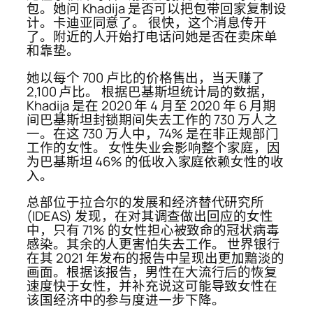
包。她问 Khadija 是否可以把包带回家复制设
计。卡迪亚同意了。 很快，这个消息传开
了。附近的人开始打电话问她是否在卖床单
和靠垫。
她以每个 700 卢比的价格售出，当天赚了
2,100 卢比。 根据巴基斯坦统计局的数据，
Khadija 是在 2020 年 4 月至 2020 年 6 月期
间巴基斯坦封锁期间失去工作的 730 万人之
一。在这 730 万人中，74% 是在非正规部门
工作的女性。 女性失业会影响整个家庭，因
为巴基斯坦 46% 的低收入家庭依赖女性的收
入。
总部位于拉合尔的发展和经济替代研究所
(IDEAS) 发现，在对其调查做出回应的女性
中，只有 71% 的女性担心被致命的冠状病毒
感染。其余的人更害怕失去工作。 世界银行
在其 2021 年发布的报告中呈现出更加黯淡的
画面。根据该报告，男性在大流行后的恢复
速度快于女性，并补充说这可能导致女性在
该国经济中的参与度进一步下降。