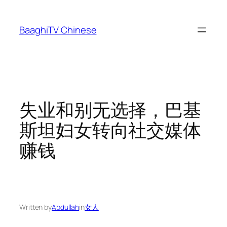
Skip
to
BaaghiTV Chinese
content
失业和别无选择，巴基
斯坦妇女转向社交媒体
赚钱
Written by
Abdullah
in
女人