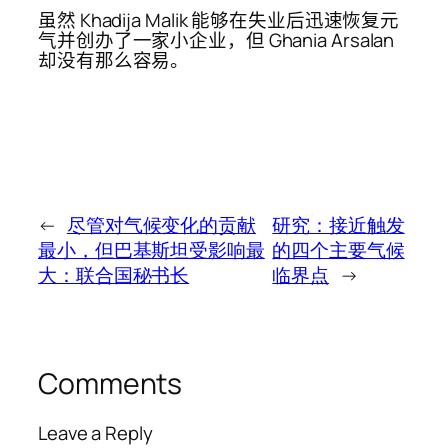
虽然 Khadija Malik 能够在失业后迅速恢复元
气并创办了一家小企业，但 Ghania Arsalan
却没有那么容易。
←
尽管对气候变化的贡献
研究：接近触发
最小，但巴基斯坦受影响最
的四个主要气候
大：联合国秘书长
临界点
→
Comments
Leave a Reply