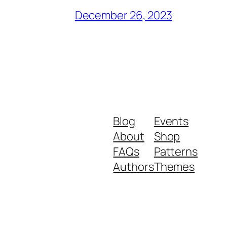
December 26, 2023
Blog
Events
About
Shop
FAQs
Patterns
Authors
Themes