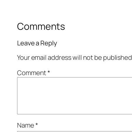
Comments
Leave a Reply
Your email address will not be published
Comment
*
Name
*