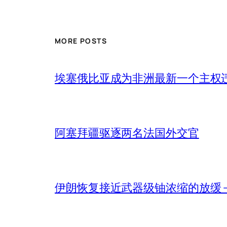
MORE POSTS
埃塞俄比亚成为非洲最新一个主权
阿塞拜疆驱逐两名法国外交官
伊朗恢复接近武器级铀浓缩的放缓 – 