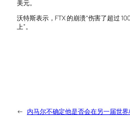
美元。
沃特斯表示，FTX 的崩溃“伤害了超过 10
上”。
←
内马尔不确定他是否会在另一届世界