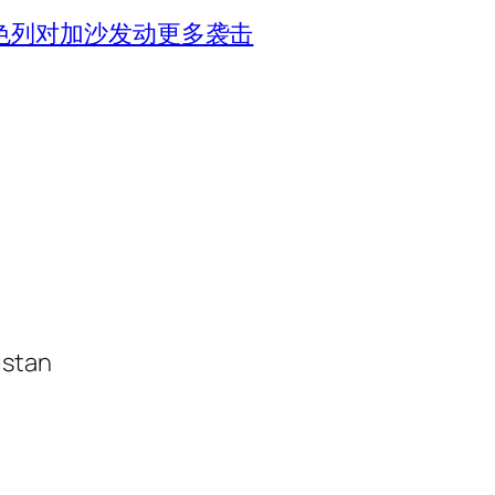
色列对加沙发动更多袭击
istan