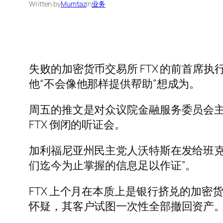
Written by
Mumtaz
in
业务
失败的加密货币交易所 FTX 的前首
他“不会像他那样提供帮助”想成为。
周五的推文是对众议院金融服务委员会主席 Max
FTX 倒闭的听证会。
加利福尼亚州民主党人沃特斯在发给班克曼
们迄今为止掌握的信息足以作证”。
FTX 上个月在本质上是银行挤兑的加密货币
怀疑，其客户试图一次性全部撤回资产。