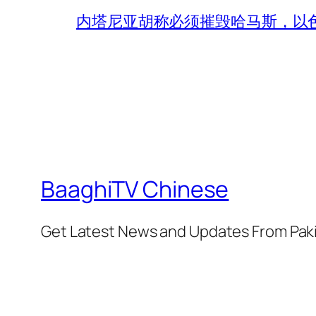
内塔尼亚胡称必须摧毁哈马斯，以
BaaghiTV Chinese
Get Latest News and Updates From Pak