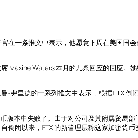
席执行官在一条推文中表示，他愿意下周在美国国
ine Waters 本月的几条回应的回应。她要求 S
-弗里德的一系列推文中表示，根据 FTX 倒
版本中失败了。由于对公司及其附属贸易部门 Alam
自倒闭以来，FTX 的新管理层称这家加密货币