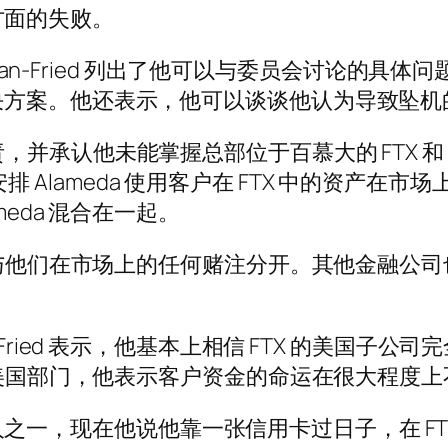
溃方面的失败。
kman-Fried 列出了他可以与委员会讨论的具体
方案。他还表示，他可以谈谈他认为导致坠机的
的崩溃负责，并承认他未能掌握总部位于百慕大的 FTX 
安排 Alameda 使用客户在 FTX 中的资产在市场上
meda 混合在一起。
存款与他们在市场上的任何赌注分开。其他金融公
-Fried 表示，他基本上相信 FTX 的美国子
大于美国部门，他表示客户资金的命运在很大程度
有的人之一，现在他说他靠一张信用卡过日子，在 FTX