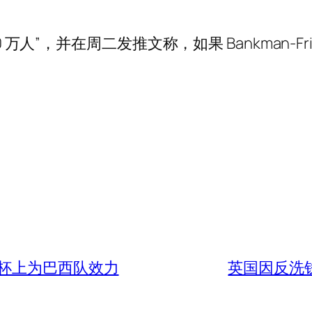
0 万人”，并在周二发推文称，如果 Bankman-
杯上为巴西队效力
英国因反洗