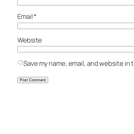
Email
*
Website
Save my name, email, and website in t