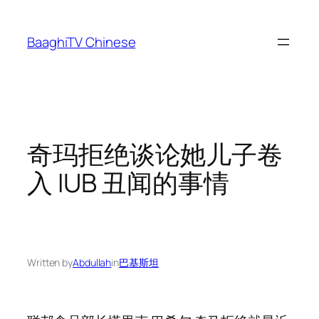
Skip
to
BaaghiTV Chinese
content
奇玛拒绝谈论她儿子卷
入 IUB 丑闻的事情
Written by
Abdullah
in
巴基斯坦