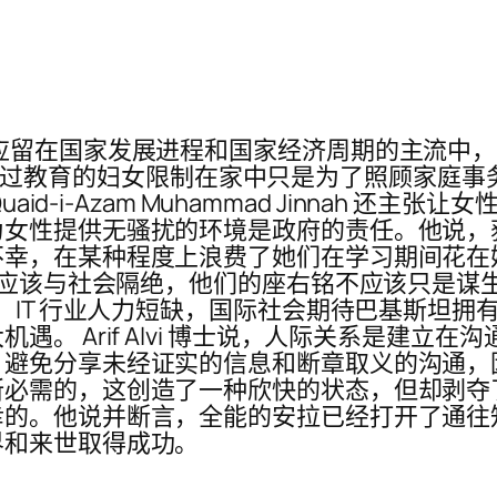
留在国家发展进程和国家经济周期的主流中，以使发
此，将受过教育的妇女限制在家中只是为了照顾家庭事务
aid-i-Azam Muhammad Jinnah 还
女性提供无骚扰的环境是政府的责任。他说，获
幸，在某种程度上浪费了她们在学习期间花在她们
中不应该与社会隔绝，他们的座右铭不应该只是
内，IT 行业人力短缺，国际社会期待巴基斯坦
。 Arif Alvi 博士说，人际关系是建立
，避免分享未经证实的信息和断章取义的沟通，
需的，这创造了一种欣快的状态，但却剥夺了社
的。他说并断言，全能的安拉已经打开了通往知
界和来世取得成功。