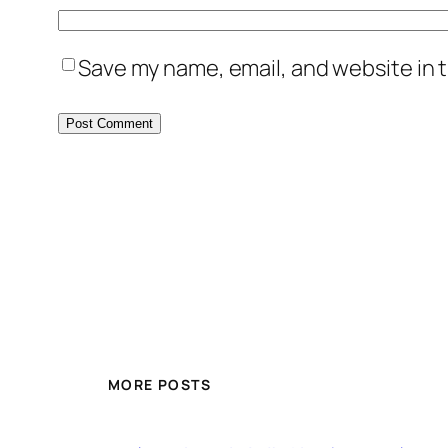
Save my name, email, and website in t
MORE POSTS