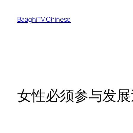
Skip
to
BaaghiTV Chinese
content
女性必须参与发展过程：