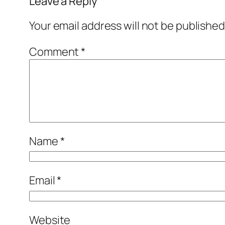
Leave a Reply
Your email address will not be published
Comment
*
Name
*
Email
*
Website