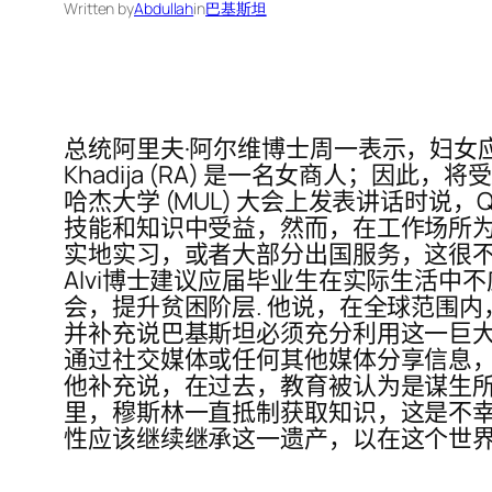
Written by
Abdullah
in
巴基斯坦
总统阿里夫·阿尔维博士周一表示，妇女应
Khadija (RA) 是一名女商人；因
哈杰大学 (MUL) 大会上发表讲话时说，Qu
技能和知识中受益，然而，在工作场所为
实地实习，或者大部分出国服务，这很不
Alvi博士建议应届毕业生在实际生活
会，提升贫困阶层. 他说，在全球范围
并补充说巴基斯坦必须充分利用这一巨大机遇
通过社交媒体或任何其他媒体分享信息
他补充说，在过去，教育被认为是谋生所必
里，穆斯林一直抵制获取知识，这是不幸
性应该继续继承这一遗产，以在这个世