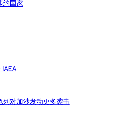
违约国家
IAEA
色列对加沙发动更多袭击