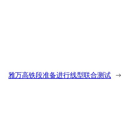
雅万高铁段准备进行线型联合测试
→