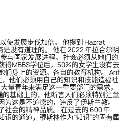
展步伐加倍。 他提到 Hazrat
是没有道理的。 他在 2022 年拉合尔明
主张让女性参与国家发展进程。 社会必须从她们的
得MBBS学位后，50%的女学生没有去
身上的资源。各自的教育机构。 Arif
谋生，他们必须用自己的知识和技能造福社
拥有大量青年来满足这一重要部门的需求，
在沟通的基础上的，他断言人们必须特别注意
因为这是不道德的，违反了伊斯兰教。
会的精神品质。 在过去的 600 年
识的通道，穆斯林作为“知识”的固有属