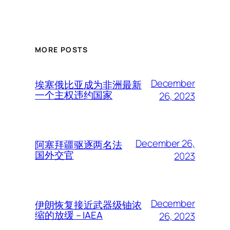
MORE POSTS
December
埃塞俄比亚成为非洲最新
一个主权违约国家
26, 2023
December 26,
阿塞拜疆驱逐两名法
国外交官
2023
December
伊朗恢复接近武器级铀浓
缩的放缓 – IAEA
26, 2023