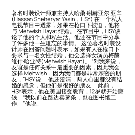
著名时装设计师兼主持人哈桑·谢赫亚尔·亚辛
(Hassan Sheheryar Yasin，HSY) 在一个私人
电视节目中透露，如果在枪口下被迫，他将
与 Mehwish Hayat 结婚。 在节目中，HSY谈
论了他的个人和私生活。他还在节目中分享
了许多他一生难忘的事情。 这位著名时装设
计师在回答问题时表示，如果有人在枪口下
要求与一名女性结婚，他会选择女演员梅赫
维什·哈亚特(Mehwish Hayat)。 “对我来说，
友谊是任何关系中最重要的因素，因此我会
选择 Mehwish，因为我们都是非常亲密的朋
友，”HSY 说。 他还澄清，两人心里都没有结
婚的感觉，但他们是很好的朋友。 此前，
HSY表示，他在美国接受教育，12岁就开始赚
钱。“我以前在路边卖薯条，也在图书馆工
作。”他说。