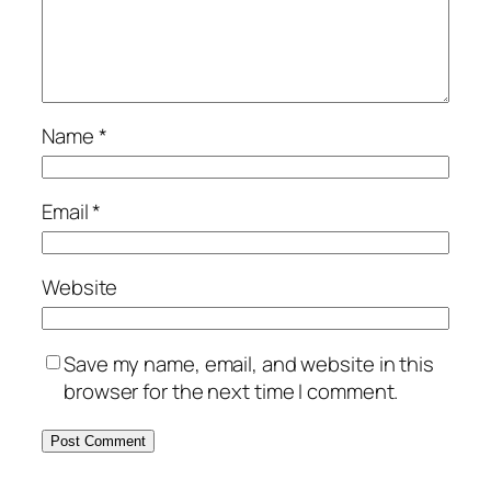
Name
*
Email
*
Website
Save my name, email, and website in this
browser for the next time I comment.