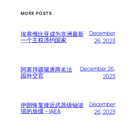
MORE POSTS
December
埃塞俄比亚成为非洲最新
一个主权违约国家
26, 2023
December 26,
阿塞拜疆驱逐两名法
国外交官
2023
December
伊朗恢复接近武器级铀浓
缩的放缓 – IAEA
26, 2023