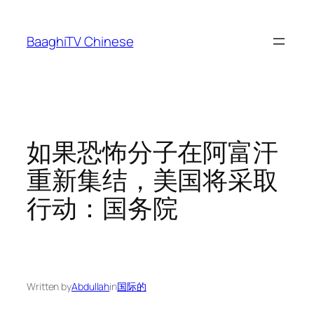
Skip
to
BaaghiTV Chinese
content
如果恐怖分子在阿富汗
重新集结，美国将采取
行动：国务院
Written by
Abdullah
in
国际的