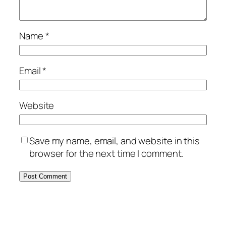
Name
*
Email
*
Website
Save my name, email, and website in this
browser for the next time I comment.